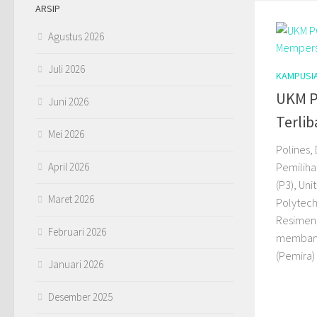
ARSIP
Agustus 2026
Juli 2026
KAMPUSI
UKM P
Juni 2026
Terli
Mei 2026
Polines,
Pemiliha
April 2026
(P3), Un
Maret 2026
Polytech
Resimen 
Februari 2026
membant
(Pemira) 
Januari 2026
Desember 2025