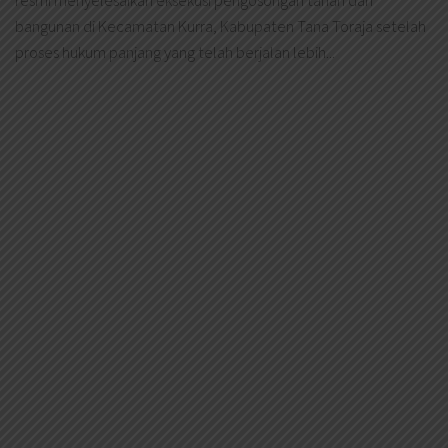
resmi menyelesaikan eksekusi pengosongan tanah dan
bangunan di Kecamatan Kurra, Kabupaten Tana Toraja setelah
proses hukum panjang yang telah berjalan lebih...