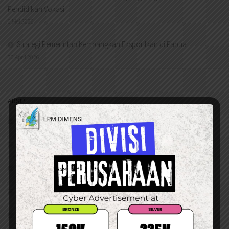
Pendidikan Vokasi
6 Mei 2026
Strategi Pemerintah Kembangkan Ekspor Ikan di Papua
30 April 2026
ARSIP
Agustus 2026
Juli 2026
Juni 2026
Mei 2026
April 2026