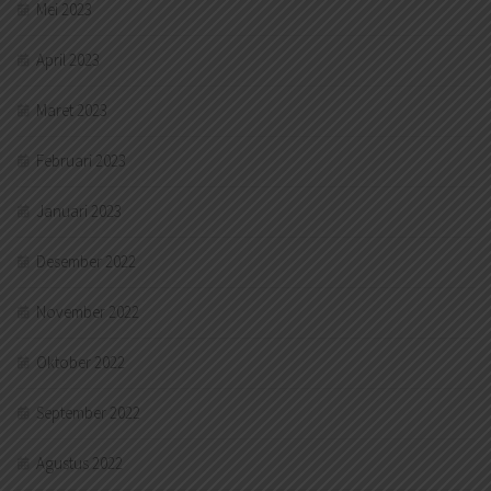
Mei 2023
April 2023
Maret 2023
Februari 2023
Januari 2023
Desember 2022
November 2022
Oktober 2022
September 2022
Agustus 2022