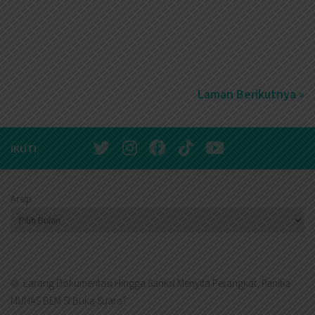
Laman Berikutnya »
IKUTI
Arsip
Larang Dokumentasi Hingga Sanksi Menyita Perangkat, Panitia
MUNAS BEM SI Buka Suara?