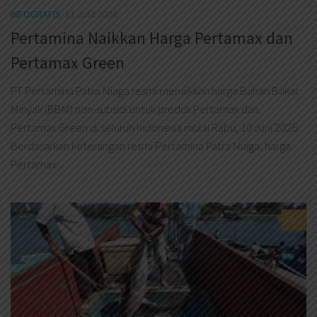
INFOGRAFIS
11 JUNI 2026
Pertamina Naikkan Harga Pertamax dan
Pertamax Green
PT Pertamina Patra Niaga resmi menaikkan harga Bahan Bakar
Minyak (BBM) non-subsidi untuk produk Pertamax dan
Pertamax Green di seluruh Indonesia mulai Rabu, 10 Juni 2026.
Berdasarkan keterangan resmi Pertamina Patra Niaga, harga
Pertamax...
0