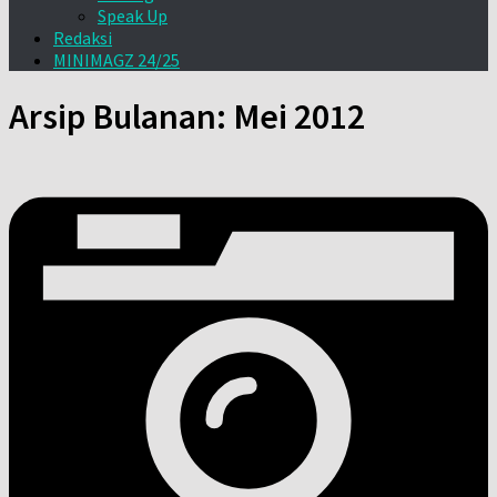
Speak Up
Redaksi
MINIMAGZ 24/25
Arsip Bulanan:
Mei 2012