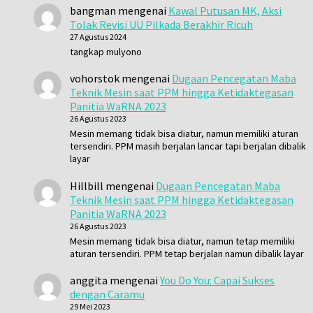
bangman
mengenai
Kawal Putusan MK, Aksi
Tolak Revisi UU Pilkada Berakhir Ricuh
27 Agustus 2024
tangkap mulyono
vohorstok
mengenai
Dugaan Pencegatan Maba
Teknik Mesin saat PPM hingga Ketidaktegasan
Panitia WaRNA 2023
26 Agustus 2023
Mesin memang tidak bisa diatur, namun memiliki aturan
tersendiri. PPM masih berjalan lancar tapi berjalan dibalik
layar
Hillbill
mengenai
Dugaan Pencegatan Maba
Teknik Mesin saat PPM hingga Ketidaktegasan
Panitia WaRNA 2023
26 Agustus 2023
Mesin memang tidak bisa diatur, namun tetap memiliki
aturan tersendiri. PPM tetap berjalan namun dibalik layar
anggita
mengenai
You Do You: Capai Sukses
dengan Caramu
29 Mei 2023