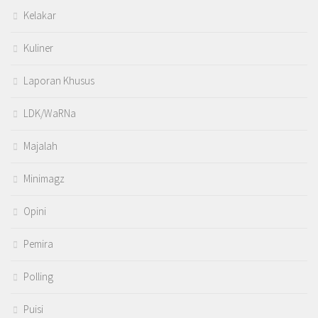
Kelakar
Kuliner
Laporan Khusus
LDK/WaRNa
Majalah
Minimagz
Opini
Pemira
Polling
Puisi