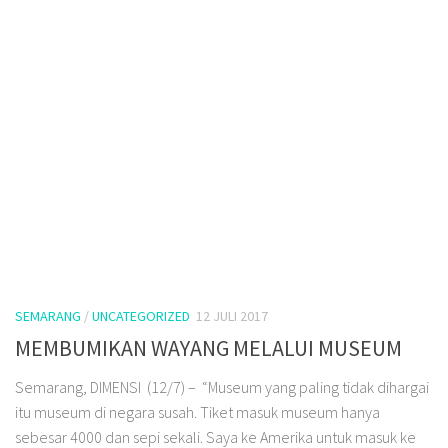
SEMARANG
/
UNCATEGORIZED
12 JULI 2017
MEMBUMIKAN WAYANG MELALUI MUSEUM
Semarang, DIMENSI (12/7) – “Museum yang paling tidak dihargai
itu museum di negara susah. Tiket masuk museum hanya
sebesar 4000 dan sepi sekali. Saya ke Amerika untuk masuk ke