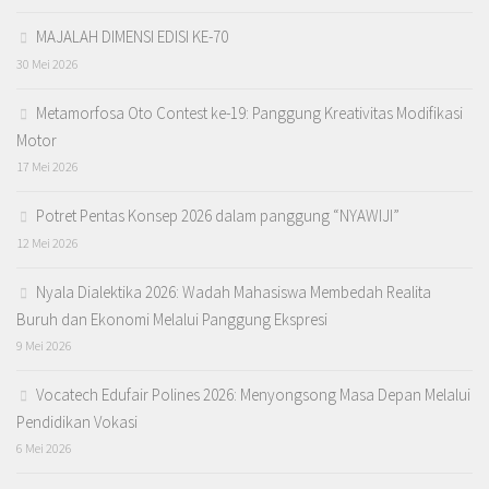
MAJALAH DIMENSI EDISI KE-70
30 Mei 2026
Metamorfosa Oto Contest ke-19: Panggung Kreativitas Modifikasi
Motor
17 Mei 2026
Potret Pentas Konsep 2026 dalam panggung “NYAWIJI”
12 Mei 2026
Nyala Dialektika 2026: Wadah Mahasiswa Membedah Realita
Buruh dan Ekonomi Melalui Panggung Ekspresi
9 Mei 2026
Vocatech Edufair Polines 2026: Menyongsong Masa Depan Melalui
Pendidikan Vokasi
6 Mei 2026