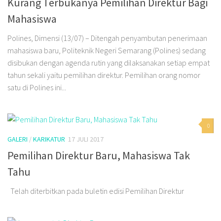
Kurang Terbukanya Pemilihan Direktur Bagi
Mahasiswa
Polines, Dimensi (13/07) – Ditengah penyambutan penerimaan
mahasiswa baru, Politeknik Negeri Semarang (Polines) sedang
disibukan dengan agenda rutin yang dilaksanakan setiap empat
tahun sekali yaitu pemilihan direktur. Pemilihan orang nomor
satu di Polines ini...
0
GALERI
/
KARIKATUR
17 JULI 2017
Pemilihan Direktur Baru, Mahasiswa Tak
Tahu
Telah diterbitkan pada buletin edisi Pemilihan Direktur