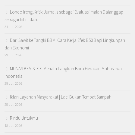
Londo Ireng,Kritik Jurnalis sebagai Evaluasi malah Daianggap
sebagai Intimidasi.
31 Juli 2026
Dari Sawit ke Tangki BBM: Cara Kerja Efek B50 Bagi Lingkungan
dan Ekonomi
29 Juli 2026
MUNAS BEM SI XIX: Menata Langkah Baru Gerakan Mahasiswa
Indonesia
28 Juli 2026
Iklan Layanan Masyarakat | Laci Bukan Tempat Sampah
25 Juli 2026
Rindu Untukmu
18 Juli 2026