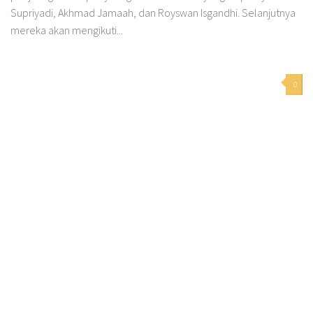
Supriyadi, Akhmad Jamaah, dan Royswan Isgandhi. Selanjutnya
mereka akan mengikuti...
0