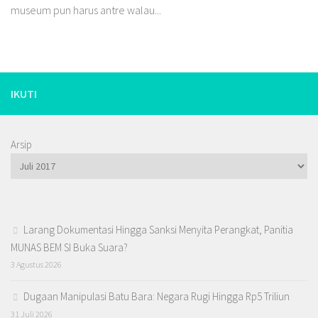
museum pun harus antre walau...
IKUTI
Arsip
Larang Dokumentasi Hingga Sanksi Menyita Perangkat, Panitia
MUNAS BEM SI Buka Suara?
3 Agustus 2026
Dugaan Manipulasi Batu Bara: Negara Rugi Hingga Rp5 Triliun
31 Juli 2026