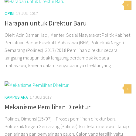
0
OPINI
17 JULI 2017
Harapan untuk Direktur Baru
Oleh: Adin Damar Hadi, Menteri Sosial Masyarakat Politik Kabinet
Persatuan Badan Eksekutif Mahasiswa (BEM) Politeknik Negeri
Semarang (Polines) 2017/2018 Pemilihan direktur secara
langsung maupun tidak langsung berdampak kepada
mahasiswa, karena dalam kenyataannya direktur yang...
0
KAMPUSIANA
17 JULI 2017
Mekanisme Pemilihan Direktur
Polines, Dimensi (15/07) – Proses pemilihan direktur baru
Politeknik Negeri Semarang (Polines) kini telah melewati tahap
penjaringan dan penyaringan calon. Calon yang terpilih yaitu