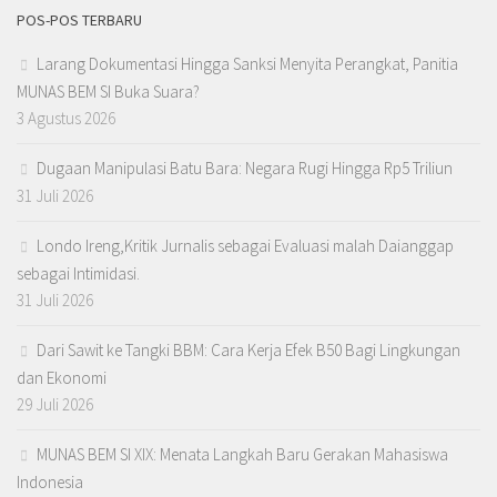
POS-POS TERBARU
Larang Dokumentasi Hingga Sanksi Menyita Perangkat, Panitia
MUNAS BEM SI Buka Suara?
3 Agustus 2026
Dugaan Manipulasi Batu Bara: Negara Rugi Hingga Rp5 Triliun
31 Juli 2026
Londo Ireng,Kritik Jurnalis sebagai Evaluasi malah Daianggap
sebagai Intimidasi.
31 Juli 2026
Dari Sawit ke Tangki BBM: Cara Kerja Efek B50 Bagi Lingkungan
dan Ekonomi
29 Juli 2026
MUNAS BEM SI XIX: Menata Langkah Baru Gerakan Mahasiswa
Indonesia