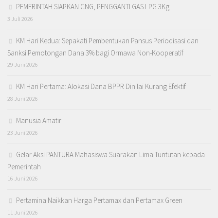
PEMERINTAH SIAPKAN CNG, PENGGANTI GAS LPG 3Kg
3 Juli 2026
KM Hari Kedua: Sepakati Pembentukan Pansus Periodisasi dan
Sanksi Pemotongan Dana 3% bagi Ormawa Non-Kooperatif
29 Juni 2026
KM Hari Pertama: Alokasi Dana BPPR Dinilai Kurang Efektif
28 Juni 2026
Manusia Amatir
23 Juni 2026
Gelar Aksi PANTURA Mahasiswa Suarakan Lima Tuntutan kepada
Pemerintah
16 Juni 2026
Pertamina Naikkan Harga Pertamax dan Pertamax Green
11 Juni 2026