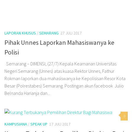
LAPORAN KHUSUS
/
SEMARANG
27 JULI 2017
Pihak Unnes Laporkan Mahasiswanya ke
Polisi
Semarang – DIMENSI, (27/7) Kepala Keamanan Universitas
Negeri Semarang (Unnes) atas kuasa Rektor Unnes, Fathur
Rokman laporkan dua mahasiswanya ke Kepolisisan Resor Kota
Besar (Polrestabes) Semarang. Postingan akun facebook Julio
Belnanda Harianja dan...
0
KAMPUSIANA
/
SPEAK UP
17 JULI 2017