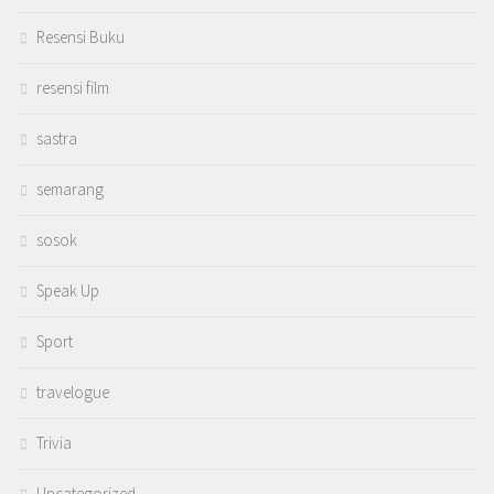
Resensi Buku
resensi film
sastra
semarang
sosok
Speak Up
Sport
travelogue
Trivia
Uncategorized