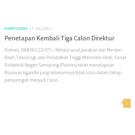
KAMPUSIANA
17 JULI 2017
Penetapan Kembali Tiga Calon Direktur
Polines, DIMENSI (13/07) – Melalui surat jawaban dari Menteri
Riset, Teknologi, dan Pendidikan Tinggi (Menristek Dikti), Senat
Politeknik Negeri Semarang (Polines) telah menetapkan
Royswan Isgandhi yang sebelumnya tidak lolos dalam tahap
penyaringan menjadi calon...
0