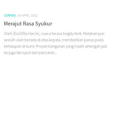
CERPEN
26 APRIL 2022
Merajut Rasa Syukur
Oleh: Ela Elfita Hari ini, cuaca terasa begitu terik. Matahari pun
seolah-olah berada di atas kepala, memberikan panas pada
kehidupan di bumi. Proyek bangunan yang masih setengah jadi
itu juga tak luput dari pancaran...