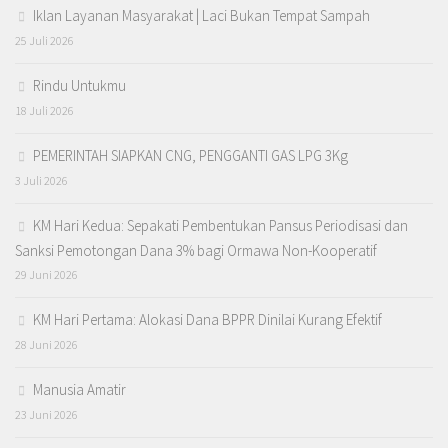
Iklan Layanan Masyarakat | Laci Bukan Tempat Sampah
25 Juli 2026
Rindu Untukmu
18 Juli 2026
PEMERINTAH SIAPKAN CNG, PENGGANTI GAS LPG 3Kg
3 Juli 2026
KM Hari Kedua: Sepakati Pembentukan Pansus Periodisasi dan
Sanksi Pemotongan Dana 3% bagi Ormawa Non-Kooperatif
29 Juni 2026
KM Hari Pertama: Alokasi Dana BPPR Dinilai Kurang Efektif
28 Juni 2026
Manusia Amatir
23 Juni 2026