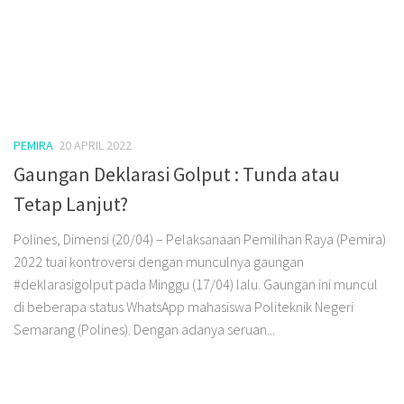
PEMIRA
20 APRIL 2022
Gaungan Deklarasi Golput : Tunda atau
Tetap Lanjut?
Polines, Dimensi (20/04) – Pelaksanaan Pemilihan Raya (Pemira)
2022 tuai kontroversi dengan munculnya gaungan
#deklarasigolput pada Minggu (17/04) lalu. Gaungan ini muncul
di beberapa status WhatsApp mahasiswa Politeknik Negeri
Semarang (Polines). Dengan adanya seruan...