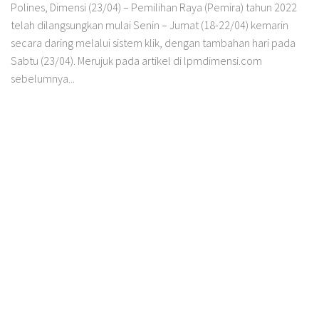
Polines, Dimensi (23/04) – Pemilihan Raya (Pemira) tahun 2022
telah dilangsungkan mulai Senin – Jumat (18-22/04) kemarin
secara daring melalui sistem klik, dengan tambahan hari pada
Sabtu (23/04). Merujuk pada artikel di lpmdimensi.com
sebelumnya...