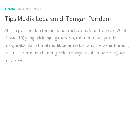
TRIVIA
28 APRIL 2022
Tips Mudik Lebaran di Tengah Pandemi
Aturan pemerintah terkait pandemi Corona Virus Desease 2019
(Covid-19) yang tak kunjung mereda, membuat banyak dari
masyarakat yang batal mudik selama dua tahun terakhir. Namun,
tahun ini pemerintah mengizinkan masyarakat untuk merayakan
mudik ke...