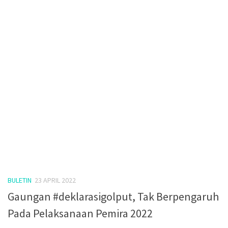
BULETIN
23 APRIL 2022
Gaungan #deklarasigolput, Tak Berpengaruh
Pada Pelaksanaan Pemira 2022