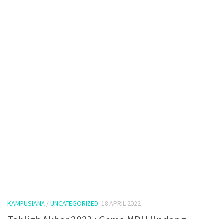
KAMPUSIANA
/
UNCATEGORIZED
18 APRIL 2022