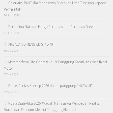
Gelar Aksi PANTURA Mahasiswa Suarakan Lima Tuntutan kepada
Pemerintah
16 Juni 2026
Pertamina Naikkan Harga Pertamax dan Pertamax Green
11 Juni 2026
MAJALAH DIMENSI EDISI KE-70
30 Mei 2026
Metamorfosa Oto Contest ke-19: Panggung Kreativitas Modifikasi
Motor
17 Mei 2026
Potret Pentas Konsep 2026 dalam panggung “NYAWIJI”
12 Mei 2026
Nyala Dialektika 2026: Wadah Mahasiswa Membedah Realita
Buruh dan Ekonomi Melalui Panggung Ekspresi