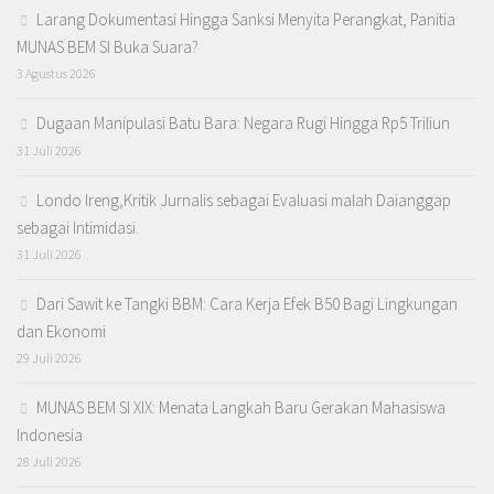
Larang Dokumentasi Hingga Sanksi Menyita Perangkat, Panitia
MUNAS BEM SI Buka Suara?
3 Agustus 2026
Dugaan Manipulasi Batu Bara: Negara Rugi Hingga Rp5 Triliun
31 Juli 2026
Londo Ireng,Kritik Jurnalis sebagai Evaluasi malah Daianggap
sebagai Intimidasi.
31 Juli 2026
Dari Sawit ke Tangki BBM: Cara Kerja Efek B50 Bagi Lingkungan
dan Ekonomi
29 Juli 2026
MUNAS BEM SI XIX: Menata Langkah Baru Gerakan Mahasiswa
Indonesia
28 Juli 2026