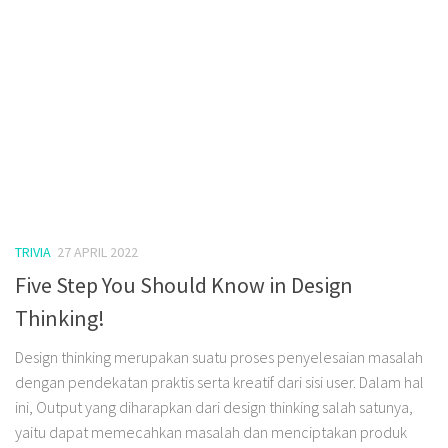
TRIVIA
27 APRIL 2022
Five Step You Should Know in Design
Thinking!
Design thinking merupakan suatu proses penyelesaian masalah
dengan pendekatan praktis serta kreatif dari sisi user. Dalam hal
ini, Output yang diharapkan dari design thinking salah satunya,
yaitu dapat memecahkan masalah dan menciptakan produk