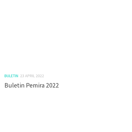
BULETIN
23 APRIL 2022
Buletin Pemira 2022