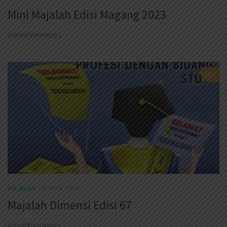
Mini Majalah Edisi Magang 2023
Advertisements
0
MAJALAH
24 APRIL 2023
Majalah Dimensi Edisi 67
Advertisements