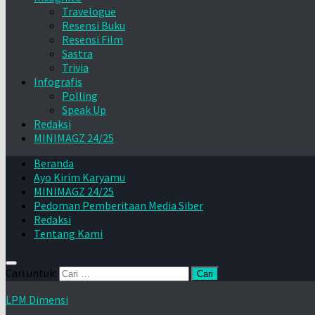
Travelogue
Resensi Buku
Resensi Film
Sastra
Trivia
Infografis
Polling
Speak Up
Redaksi
MINIMAGZ 24/25
Beranda
Ayo Kirim Karyamu
MINIMAGZ 24/25
Pedoman Pemberitaan Media Siber
Redaksi
Tentang Kami
Cari untuk:
LPM Dimensi