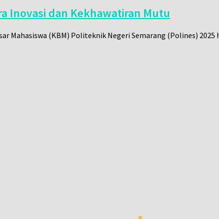
ara Inovasi dan Kekhawatiran Mutu
ar Mahasiswa (KBM) Politeknik Negeri Semarang (Polines) 2025 ha