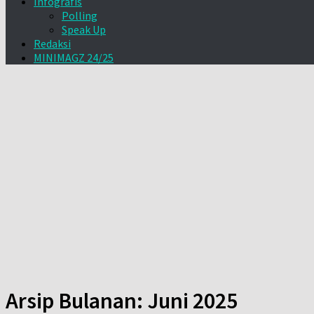
Infografis
Polling
Speak Up
Redaksi
MINIMAGZ 24/25
Arsip Bulanan:
Juni 2025