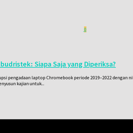
0
dristek: Siapa Saja yang Diperiksa?
psi pengadaan laptop Chromebook periode 2019–2022 dengan nila
nyusun kajian untuk...