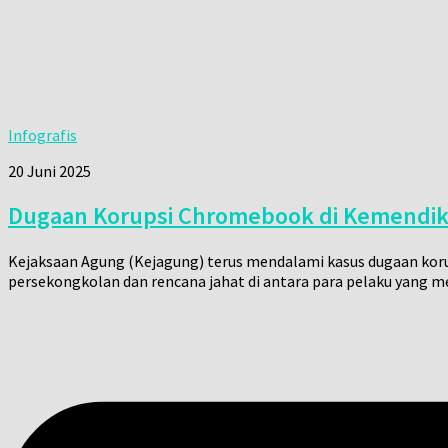
Infografis
20 Juni 2025
Dugaan Korupsi Chromebook di Kemendikbu
Kejaksaan Agung (Kejagung) terus mendalami kasus dugaan koru
persekongkolan dan rencana jahat di antara para pelaku yang me