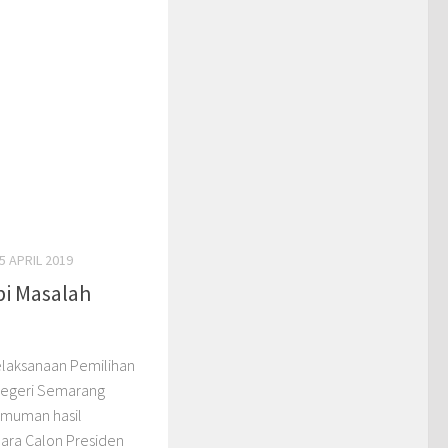
5 APRIL 2019
bi Masalah
Pelaksanaan Pemilihan
 Negeri Semarang
gumuman hasil
ara Calon Presiden