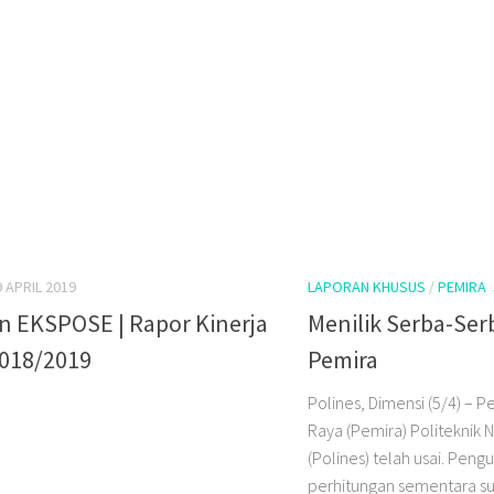
9 APRIL 2019
LAPORAN KHUSUS
/
PEMIRA
in EKSPOSE | Rapor Kinerja
Menilik Serba-Ser
018/2019
Pemira
Polines, Dimensi (5/4) – 
Raya (Pemira) Politeknik
(Polines) telah usai. Pen
perhitungan sementara su