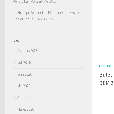
Pendidikan Vokasi
6 Mei 2026
Strategi Pemerintah Kembangkan Ekspor
Ikan di Papua
30 April 2026
ARSIP
Agustus 2026
Juli 2026
BULETIN
Bulet
Juni 2026
BEM 2
Mei 2026
April 2026
Maret 2026