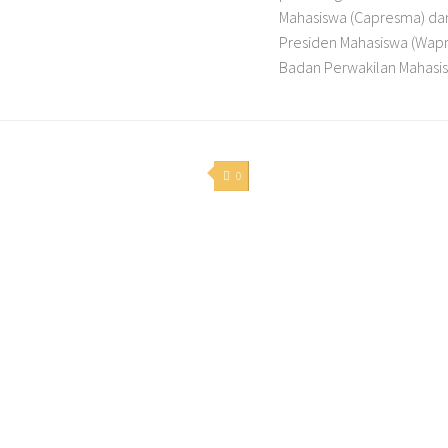
Mahasiswa (Capresma) dan
Presiden Mahasiswa (Wap
Badan Perwakilan Mahasis
0