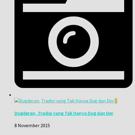
0
Dugderan, Tradisi yang Tak Hanya Dug dan Der
8 November 2015