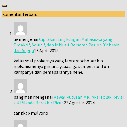
komentar terbaru
uv
mengenai
Ciptakan Lingkungan Mahasiswa yang
Proaktif, Solutif, dan Inklusif Bersama Paslon 01: Kevin
dan Angga
13 April 2025
kalau soal prokernya yang lentera scholarship
mekanismenya gimana yaaaa, ga sempet nonton
kampanye dan pemaparannya hehe.
bangman
mengenai
Kawal Putusan MK, Aksi Tolak Revisi
UU Pilkada Berakhir Ricuh
27 Agustus 2024
tangkap mulyono