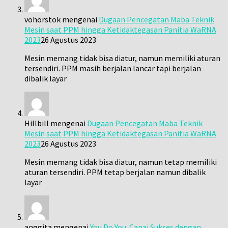
vohorstok
mengenai
Dugaan Pencegatan Maba Teknik
Mesin saat PPM hingga Ketidaktegasan Panitia WaRNA
2023
26 Agustus 2023
Mesin memang tidak bisa diatur, namun memiliki aturan
tersendiri. PPM masih berjalan lancar tapi berjalan
dibalik layar
Hillbill
mengenai
Dugaan Pencegatan Maba Teknik
Mesin saat PPM hingga Ketidaktegasan Panitia WaRNA
2023
26 Agustus 2023
Mesin memang tidak bisa diatur, namun tetap memiliki
aturan tersendiri. PPM tetap berjalan namun dibalik
layar
anggita
mengenai
You Do You: Capai Sukses dengan