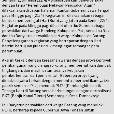
dengan tema “Perempuan Melawan Perusakan Alam”
dilaksanakan di depan halaman Kantor Gubernur Jawa Tengah
pada Minggu pagi (21/4). Kegiatan ini dilaksanakan sebagai
bentuk memperingati Hari Bumi yang jatuh pada Senin (22/4).
Kegiatan pada Minggu pagi dihadiri oleh Ibu Gunret sebagai
perwakilan dari warga Kendeng Kabupaten Pati, serta Ibu Novi
dan Ibu Dariyatun perwakilan dari warga Kabupaten Batang.
Penyelenggaraan kegiatan yang bertepatan dengan Hari
Kartini bertujuan pula untuk mengingat semangat para
perempuan.
Aksi ini terkait dengan keresahan warga dengan proyek-proyek
pembangunan yang dianggap kurang memperhatikan dampak
lingkungan, dan masih belum adanya kebijakan
pemberhentian dari pemerintah. Beberapa proyek yang
dimaksud yaitu terkait dengan meminta diberhentikannya izin
pabrik semen di Pati, menolak PLTU (Pembangkit Listrik
Tenaga Uap) di Batang serta berhubungan dengan normalisasi
BKT (Banjir Kanal Timur) Semarang di Desa Tambakrejo.
Ibu Daryatun perwakilan dari warga Batang yang menolak
PLTU, berharap kepada Gubernur Jawa Tengah untuk