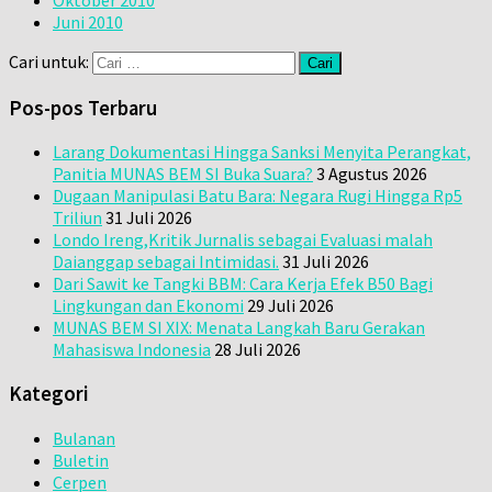
Juni 2010
Cari untuk:
Pos-pos Terbaru
Larang Dokumentasi Hingga Sanksi Menyita Perangkat,
Panitia MUNAS BEM SI Buka Suara?
3 Agustus 2026
Dugaan Manipulasi Batu Bara: Negara Rugi Hingga Rp5
Triliun
31 Juli 2026
Londo Ireng,Kritik Jurnalis sebagai Evaluasi malah
Daianggap sebagai Intimidasi.
31 Juli 2026
Dari Sawit ke Tangki BBM: Cara Kerja Efek B50 Bagi
Lingkungan dan Ekonomi
29 Juli 2026
MUNAS BEM SI XIX: Menata Langkah Baru Gerakan
Mahasiswa Indonesia
28 Juli 2026
Kategori
Bulanan
Buletin
Cerpen