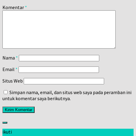
Komentar
*
Nama
*
Email
*
Situs Web
Simpan nama, email, dan situs web saya pada peramban ini
untuk komentar saya berikutnya.
ikuti