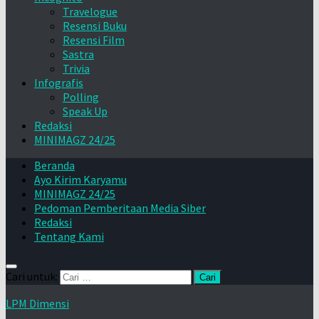
Travelogue
Resensi Buku
Resensi Film
Sastra
Trivia
Infografis
Polling
Speak Up
Redaksi
MINIMAGZ 24/25
Beranda
Ayo Kirim Karyamu
MINIMAGZ 24/25
Pedoman Pemberitaan Media Siber
Redaksi
Tentang Kami
Cari untuk:
LPM Dimensi