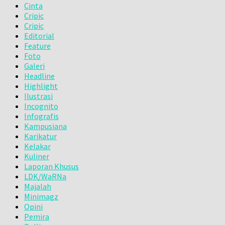
Cinta
Cripic
Cripic
Editorial
Feature
Foto
Galeri
Headline
Highlight
Ilustrasi
Incognito
Infografis
Kampusiana
Karikatur
Kelakar
Kuliner
Laporan Khusus
LDK/WaRNa
Majalah
Minimagz
Opini
Pemira