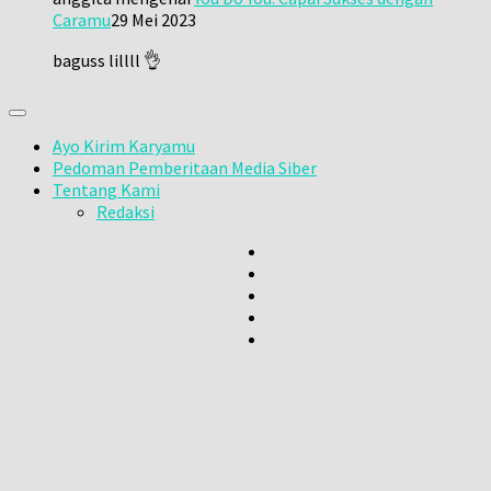
Caramu
29 Mei 2023
baguss lillll 👌
Ayo Kirim Karyamu
Pedoman Pemberitaan Media Siber
Tentang Kami
Redaksi