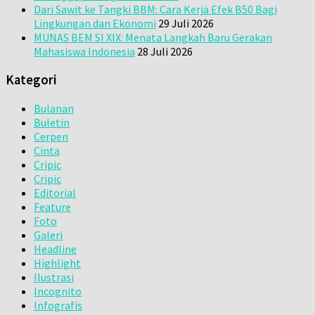
Dari Sawit ke Tangki BBM: Cara Kerja Efek B50 Bagi
Lingkungan dan Ekonomi
29 Juli 2026
MUNAS BEM SI XIX: Menata Langkah Baru Gerakan
Mahasiswa Indonesia
28 Juli 2026
Kategori
Bulanan
Buletin
Cerpen
Cinta
Cripic
Cripic
Editorial
Feature
Foto
Galeri
Headline
Highlight
Ilustrasi
Incognito
Infografis