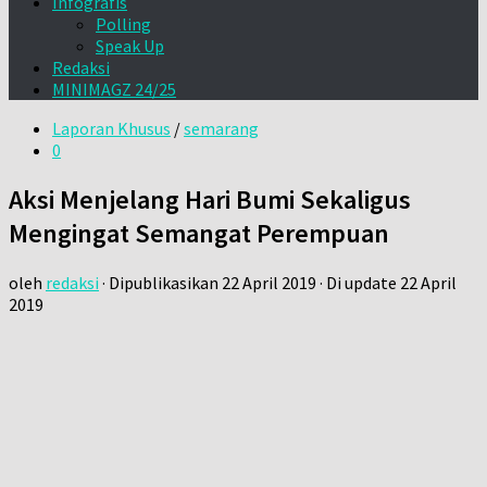
Infografis
Polling
Speak Up
Redaksi
MINIMAGZ 24/25
Laporan Khusus
/
semarang
0
Aksi Menjelang Hari Bumi Sekaligus
Mengingat Semangat Perempuan
oleh
redaksi
· Dipublikasikan
22 April 2019
· Di update
22 April
2019