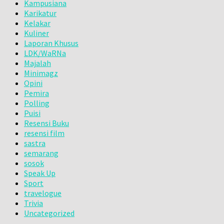
Kampusiana
Karikatur
Kelakar
Kuliner
Laporan Khusus
LDK/WaRNa
Majalah
Minimagz
Opini
Pemira
Polling
Puisi
Resensi Buku
resensi film
sastra
semarang
sosok
Speak Up
Sport
travelogue
Trivia
Uncategorized