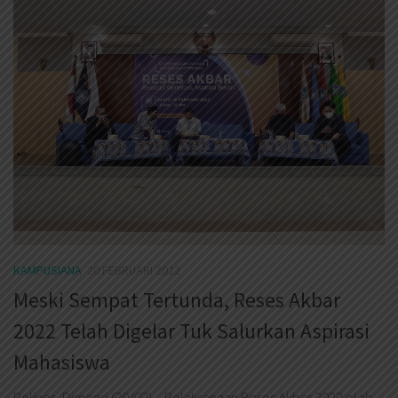
KAMPUSIANA
20 FEBRUARI 2022
Meski Sempat Tertunda, Reses Akbar
2022 Telah Digelar Tuk Salurkan Aspirasi
Mahasiswa
Polines, Dimensi (20/02) – Pelaksanaan Reses Akbar 2022 oleh