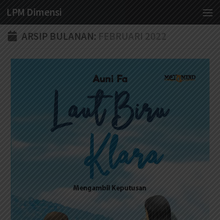
LPM Dimensi
Skip to content
ARSIP BULANAN:
FEBRUARI 2022