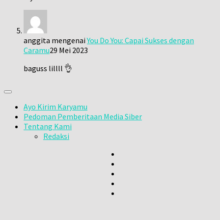
anggita
mengenai
You Do You: Capai Sukses dengan
Caramu
29 Mei 2023
baguss lillll 👌
Ayo Kirim Karyamu
Pedoman Pemberitaan Media Siber
Tentang Kami
Redaksi