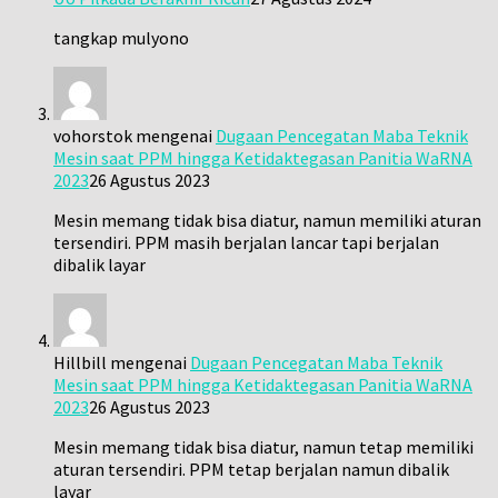
tangkap mulyono
vohorstok
mengenai
Dugaan Pencegatan Maba Teknik
Mesin saat PPM hingga Ketidaktegasan Panitia WaRNA
2023
26 Agustus 2023
Mesin memang tidak bisa diatur, namun memiliki aturan
tersendiri. PPM masih berjalan lancar tapi berjalan
dibalik layar
Hillbill
mengenai
Dugaan Pencegatan Maba Teknik
Mesin saat PPM hingga Ketidaktegasan Panitia WaRNA
2023
26 Agustus 2023
Mesin memang tidak bisa diatur, namun tetap memiliki
aturan tersendiri. PPM tetap berjalan namun dibalik
layar