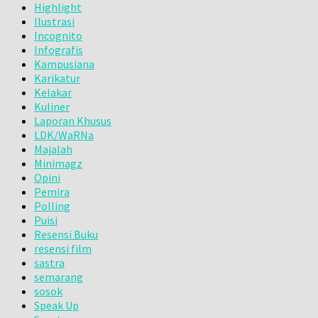
Highlight
Ilustrasi
Incognito
Infografis
Kampusiana
Karikatur
Kelakar
Kuliner
Laporan Khusus
LDK/WaRNa
Majalah
Minimagz
Opini
Pemira
Polling
Puisi
Resensi Buku
resensi film
sastra
semarang
sosok
Speak Up