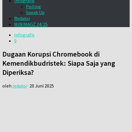
Infografis
Polling
Speak Up
Redaksi
MINIMAGZ 24/25
Infografis
0
Dugaan Korupsi Chromebook di
Kemendikbudristek: Siapa Saja yang
Diperiksa?
oleh
redaksi
·
20 Juni 2025