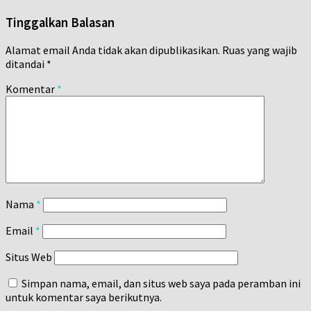
Tinggalkan Balasan
Alamat email Anda tidak akan dipublikasikan.
Ruas yang wajib
ditandai
*
Komentar
*
Nama
*
Email
*
Situs Web
Simpan nama, email, dan situs web saya pada peramban ini
untuk komentar saya berikutnya.