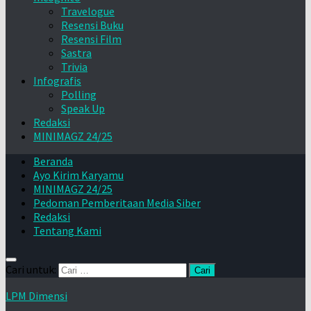
Travelogue
Resensi Buku
Resensi Film
Sastra
Trivia
Infografis
Polling
Speak Up
Redaksi
MINIMAGZ 24/25
Beranda
Ayo Kirim Karyamu
MINIMAGZ 24/25
Pedoman Pemberitaan Media Siber
Redaksi
Tentang Kami
Cari untuk:
LPM Dimensi