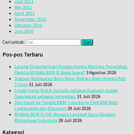
Juni 2011
Mei 2011
April 2011
November 2010
Oktober 2010
Juni 2010
Cari untuk:
Pos-pos Terbaru
Larang Dokumentasi Hingga Sanksi Menyita Perangkat,
Panitia MUNAS BEM SI Buka Suara?
3 Agustus 2026
Dugaan Manipulasi Batu Bara: Negara Rugi Hingga Rp5
Triliun
31 Juli 2026
Londo Ireng,Kritik Jurnalis sebagai Evaluasi malah
Daianggap sebagai Intimidasi.
31 Juli 2026
Dari Sawit ke Tangki BBM: Cara Kerja Efek B50 Bagi
Lingkungan dan Ekonomi
29 Juli 2026
MUNAS BEM SI XIX: Menata Langkah Baru Gerakan
Mahasiswa Indonesia
28 Juli 2026
Kategori