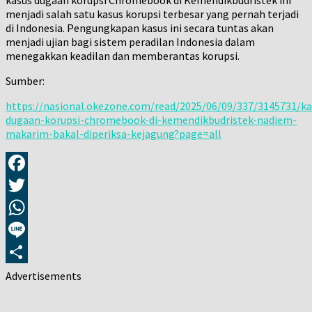
menjadi salah satu kasus korupsi terbesar yang pernah terjadi
di Indonesia. Pengungkapan kasus ini secara tuntas akan
menjadi ujian bagi sistem peradilan Indonesia dalam
menegakkan keadilan dan memberantas korupsi.
Sumber:
https://nasional.okezone.com/read/2025/06/09/337/3145731/ka
dugaan-korupsi-chromebook-di-kemendikbudristek-nadiem-
makarim-bakal-diperiksa-kejagung?page=all
Facebook
Twitter
WhatsApp
Line
Share
Advertisements