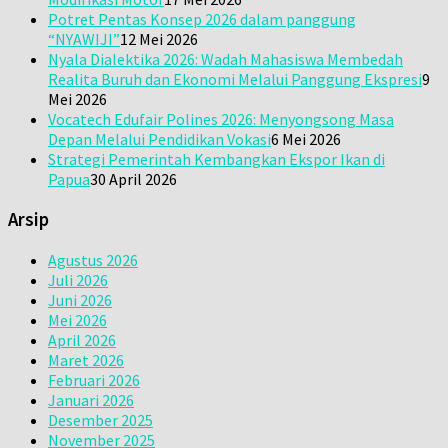
Potret Pentas Konsep 2026 dalam panggung
“NYAWIJI”
12 Mei 2026
Nyala Dialektika 2026: Wadah Mahasiswa Membedah
Realita Buruh dan Ekonomi Melalui Panggung Ekspresi
9
Mei 2026
Vocatech Edufair Polines 2026: Menyongsong Masa
Depan Melalui Pendidikan Vokasi
6 Mei 2026
Strategi Pemerintah Kembangkan Ekspor Ikan di
Papua
30 April 2026
Arsip
Agustus 2026
Juli 2026
Juni 2026
Mei 2026
April 2026
Maret 2026
Februari 2026
Januari 2026
Desember 2025
November 2025