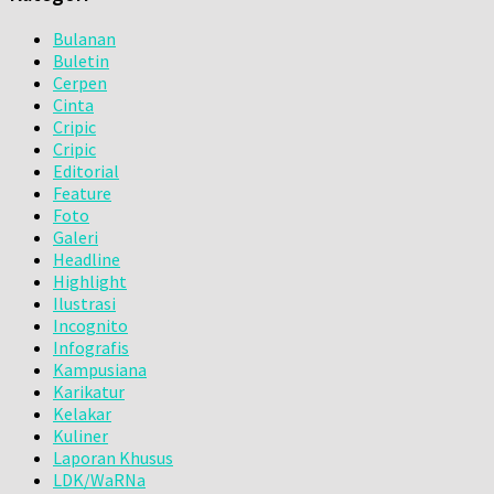
Bulanan
Buletin
Cerpen
Cinta
Cripic
Cripic
Editorial
Feature
Foto
Galeri
Headline
Highlight
Ilustrasi
Incognito
Infografis
Kampusiana
Karikatur
Kelakar
Kuliner
Laporan Khusus
LDK/WaRNa