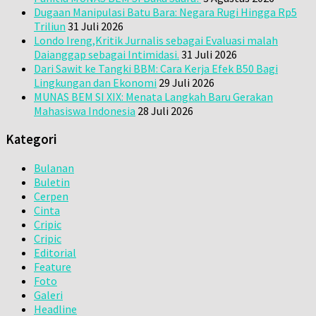
Dugaan Manipulasi Batu Bara: Negara Rugi Hingga Rp5
Triliun
31 Juli 2026
Londo Ireng,Kritik Jurnalis sebagai Evaluasi malah
Daianggap sebagai Intimidasi.
31 Juli 2026
Dari Sawit ke Tangki BBM: Cara Kerja Efek B50 Bagi
Lingkungan dan Ekonomi
29 Juli 2026
MUNAS BEM SI XIX: Menata Langkah Baru Gerakan
Mahasiswa Indonesia
28 Juli 2026
Kategori
Bulanan
Buletin
Cerpen
Cinta
Cripic
Cripic
Editorial
Feature
Foto
Galeri
Headline