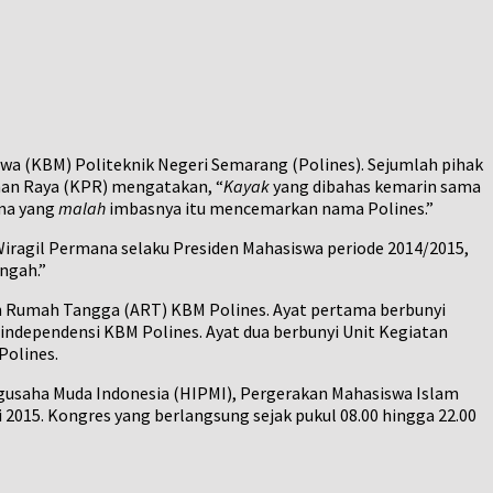
wa (KBM) Politeknik Negeri Semarang (Polines). Sejumlah pihak
han Raya (KPR) mengatakan, “
Kayak
yang dibahas kemarin sama
ama yang
malah
imbasnya itu mencemarkan nama Polines.”
 Wiragil Permana selaku Presiden Mahasiswa periode 2014/2015,
ngah.”
an Rumah Tangga (ART) KBM Polines. Ayat pertama berbunyi
ndependensi KBM Polines. Ayat dua berbunyi Unit Kegiatan
Polines.
ngusaha Muda Indonesia (HIPMI), Pergerakan Mahasiswa Islam
2015. Kongres yang berlangsung sejak pukul 08.00 hingga 22.00