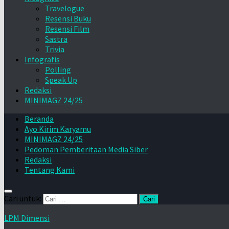
Travelogue
Resensi Buku
Resensi Film
Sastra
Trivia
Infografis
Polling
Speak Up
Redaksi
MINIMAGZ 24/25
Beranda
Ayo Kirim Karyamu
MINIMAGZ 24/25
Pedoman Pemberitaan Media Siber
Redaksi
Tentang Kami
Cari untuk:
LPM Dimensi