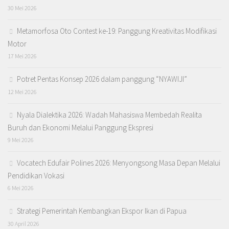
30 Mei 2026
Metamorfosa Oto Contest ke-19: Panggung Kreativitas Modifikasi
Motor
17 Mei 2026
Potret Pentas Konsep 2026 dalam panggung “NYAWIJI”
12 Mei 2026
Nyala Dialektika 2026: Wadah Mahasiswa Membedah Realita
Buruh dan Ekonomi Melalui Panggung Ekspresi
9 Mei 2026
Vocatech Edufair Polines 2026: Menyongsong Masa Depan Melalui
Pendidikan Vokasi
6 Mei 2026
Strategi Pemerintah Kembangkan Ekspor Ikan di Papua
30 April 2026