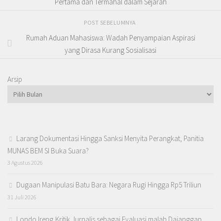
Pertama dan Termahal dalam Sejarah
POST SEBELUMNYA
Rumah Aduan Mahasiswa: Wadah Penyampaian Aspirasi
yang Dirasa Kurang Sosialisasi
Arsip
Larang Dokumentasi Hingga Sanksi Menyita Perangkat, Panitia
MUNAS BEM SI Buka Suara?
3 Agustus 2026
Dugaan Manipulasi Batu Bara: Negara Rugi Hingga Rp5 Triliun
31 Juli 2026
Londo Ireng,Kritik Jurnalis sebagai Evaluasi malah Daianggap