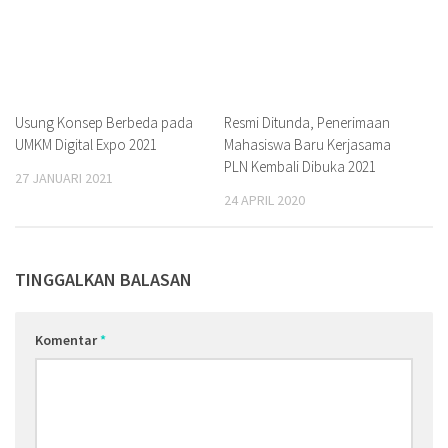
Usung Konsep Berbeda pada
Resmi Ditunda, Penerimaan
UMKM Digital Expo 2021
Mahasiswa Baru Kerjasama
PLN Kembali Dibuka 2021
27 JANUARI 2021
24 APRIL 2020
TINGGALKAN BALASAN
Komentar
*