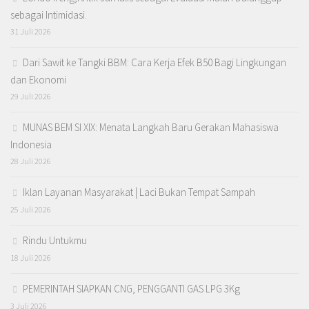
sebagai Intimidasi.
31 Juli 2026
Dari Sawit ke Tangki BBM: Cara Kerja Efek B50 Bagi Lingkungan
dan Ekonomi
29 Juli 2026
MUNAS BEM SI XIX: Menata Langkah Baru Gerakan Mahasiswa
Indonesia
28 Juli 2026
Iklan Layanan Masyarakat | Laci Bukan Tempat Sampah
25 Juli 2026
Rindu Untukmu
18 Juli 2026
PEMERINTAH SIAPKAN CNG, PENGGANTI GAS LPG 3Kg
3 Juli 2026