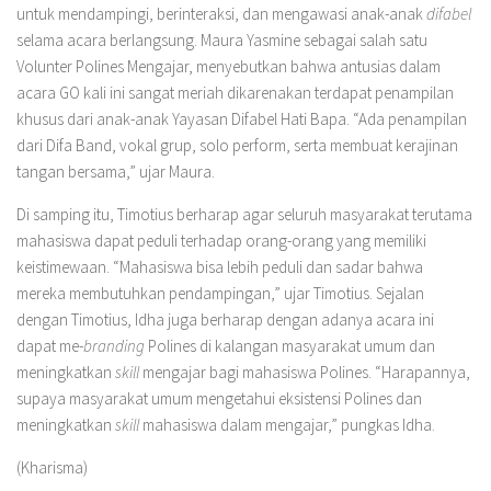
untuk mendampingi, berinteraksi, dan mengawasi anak-anak
difabel
selama acara berlangsung. Maura Yasmine sebagai salah satu
Volunter Polines Mengajar, menyebutkan bahwa antusias dalam
acara GO kali ini sangat meriah dikarenakan terdapat penampilan
khusus dari anak-anak Yayasan Difabel Hati Bapa. “Ada penampilan
dari Difa Band, vokal grup, solo perform, serta membuat kerajinan
tangan bersama,” ujar Maura.
Di samping itu, Timotius berharap agar seluruh masyarakat terutama
mahasiswa dapat peduli terhadap orang-orang yang memiliki
keistimewaan. “Mahasiswa bisa lebih peduli dan sadar bahwa
mereka membutuhkan pendampingan,” ujar Timotius. Sejalan
dengan Timotius, Idha juga berharap dengan adanya acara ini
dapat me-
branding
Polines di kalangan masyarakat umum dan
meningkatkan
skill
mengajar bagi mahasiswa Polines. “Harapannya,
supaya masyarakat umum mengetahui eksistensi Polines dan
meningkatkan
skill
mahasiswa dalam mengajar,” pungkas Idha.
(Kharisma)