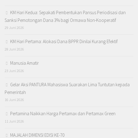
KM Hari Kedua: Sepakati Pembentukan Pansus Periodisasi dan
Sanksi Pemotongan Dana 3% bagi Ormawa Non-Kooperatif
29 Juni 2026
KM Hari Pertama: Alokasi Dana BPPR Dinilai Kurang Efektif
28 Juni 2026
Manusia Amatir
23 Juni 2026
Gelar Aksi PANTURA Mahasiswa Suarakan Lima Tuntutan kepada
Pemerintah
16 Juni 2026
Pertamina Naikkan Harga Pertamax dan Pertamax Green
11 Juni 2026
MAJALAH DIMENSI EDISI KE-70