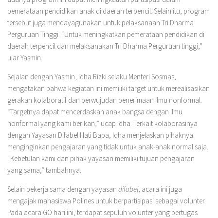
pemerataan pendidikan anak di daerah terpencil. Selain itu, program
tersebut juga mendayagunakan untuk pelaksanaan Tri Dharma
Perguruan Tinggi. “Untuk meningkatkan pemerataan pendidikan di
daerah terpencil dan melaksanakan Tri Dharma Perguruan tinggi,”
ujar Yasmin.
Sejalan dengan Yasmin, Idha Rizki selaku Menteri Sosmas,
mengatakan bahwa kegiatan ini memiliki target untuk merealisasikan
gerakan kolaboratif dan perwujudan penerimaan ilmu nonformal.
“Targetnya dapat mencerdaskan anak bangsa dengan ilmu
nonformal yang kami berikan,” ucap Idha. Terkait kolaborasinya
dengan Yayasan Difabel Hati Bapa, Idha menjelaskan pihaknya
menginginkan pengajaran yang tidak untuk anak-anak normal saja.
“Kebetulan kami dan pihak yayasan memiliki tujuan pengajaran
yang sama,” tambahnya.
Selain bekerja sama dengan yayasan
difabel
, acara ini juga
mengajak mahasiswa Polines untuk berpartisipasi sebagai volunter.
Pada acara GO hari ini, terdapat sepuluh volunter yang bertugas