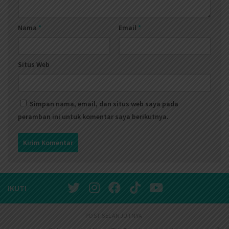
Nama
*
Email
*
Situs Web
Simpan nama, email, dan situs web saya pada
peramban ini untuk komentar saya berikutnya.
IKUTI
POST SELANJUTNYA