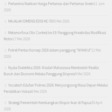
Pertamina Naikkan Harga Pertamax dan Pertamax Green
11 Juni
2026
MAJALAH DIMENSI EDISI KE-70
30 Mei 2026
Metamorfosa Oto Contest ke-19: Panggung Kreativitas Modifikasi
Motor
17 Mei 2026
Potret Pentas Konsep 2026 dalam panggung “NYAWIJI”
12 Mei
2026
Nyala Dialektika 2026: Wadah Mahasiswa Membedah Realita
Buruh dan Ekonomi Melalui Panggung Ekspresi
9 Mei 2026
Vocatech Edufair Polines 2026: Menyongsong Masa Depan Melalui
Pendidikan Vokasi
6 Mei 2026
Strategi Pemerintah Kembangkan Ekspor Ikan di Papua
30 April
2026