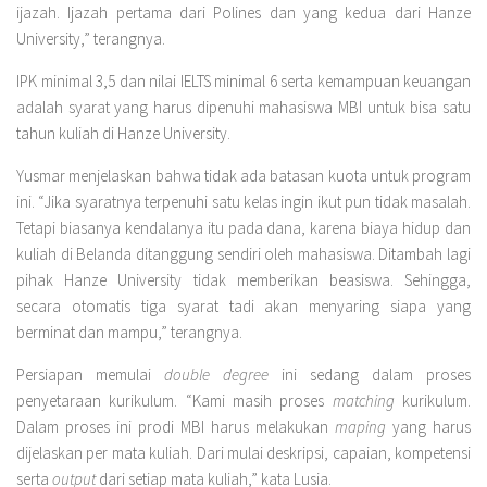
ijazah. Ijazah pertama dari Polines dan yang kedua dari Hanze
University,” terangnya.
IPK minimal 3,5 dan nilai IELTS minimal 6 serta kemampuan keuangan
adalah syarat yang harus dipenuhi mahasiswa MBI untuk bisa satu
tahun kuliah di Hanze University.
Yusmar menjelaskan bahwa tidak ada batasan kuota untuk program
ini. “Jika syaratnya terpenuhi satu kelas ingin ikut pun tidak masalah.
Tetapi biasanya kendalanya itu pada dana, karena biaya hidup dan
kuliah di Belanda ditanggung sendiri oleh mahasiswa. Ditambah lagi
pihak Hanze University tidak memberikan beasiswa. Sehingga,
secara otomatis tiga syarat tadi akan menyaring siapa yang
berminat dan mampu,” terangnya.
Persiapan memulai
double degree
ini sedang dalam proses
penyetaraan kurikulum. “Kami masih proses
matching
kurikulum.
Dalam proses ini prodi MBI harus melakukan
maping
yang harus
dijelaskan per mata kuliah. Dari mulai deskripsi, capaian, kompetensi
serta
output
dari setiap mata kuliah,” kata Lusia.