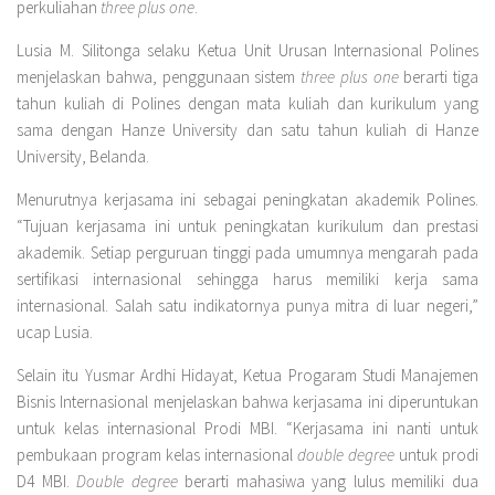
perkuliahan
three
plus one
.
Lusia M. Silitonga selaku Ketua Unit Urusan Internasional Polines
menjelaskan bahwa, penggunaan sistem
three
plus one
berarti tiga
tahun kuliah di Polines dengan mata kuliah dan kurikulum yang
sama dengan Hanze University dan satu tahun kuliah di Hanze
University, Belanda.
Menurutnya kerjasama ini sebagai peningkatan akademik Polines.
“Tujuan kerjasama ini untuk peningkatan kurikulum dan prestasi
akademik. Setiap perguruan tinggi pada umumnya mengarah pada
sertifikasi internasional sehingga harus memiliki kerja sama
internasional. Salah satu indikatornya punya mitra di luar negeri,”
ucap Lusia.
Selain itu Yusmar Ardhi Hidayat, Ketua Progaram Studi Manajemen
Bisnis Internasional menjelaskan bahwa kerjasama ini diperuntukan
untuk kelas internasional Prodi MBI. “Kerjasama ini nanti untuk
pembukaan program kelas internasional
double degree
untuk prodi
D4 MBI.
Double degree
berarti mahasiwa yang lulus memiliki dua