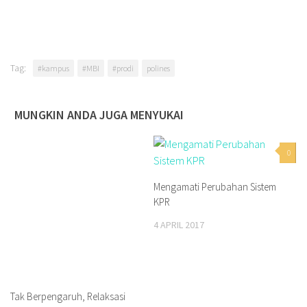
Tag:
#kampus
#MBI
#prodi
polines
MUNGKIN ANDA JUGA MENYUKAI
0
Mengamati Perubahan Sistem
KPR
4 APRIL 2017
Tak Berpengaruh, Relaksasi