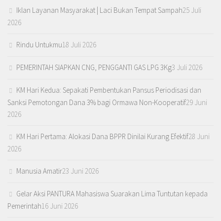
Iklan Layanan Masyarakat | Laci Bukan Tempat Sampah
25 Juli
2026
Rindu Untukmu
18 Juli 2026
PEMERINTAH SIAPKAN CNG, PENGGANTI GAS LPG 3Kg
3 Juli 2026
KM Hari Kedua: Sepakati Pembentukan Pansus Periodisasi dan
Sanksi Pemotongan Dana 3% bagi Ormawa Non-Kooperatif
29 Juni
2026
KM Hari Pertama: Alokasi Dana BPPR Dinilai Kurang Efektif
28 Juni
2026
Manusia Amatir
23 Juni 2026
Gelar Aksi PANTURA Mahasiswa Suarakan Lima Tuntutan kepada
Pemerintah
16 Juni 2026