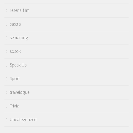
resensi film
sastra
semarang
sosok
Speak Up
Sport
travelogue
Trivia
Uncategorized