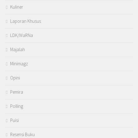
Kuliner
Laporan Khusus
LDK/WaRNa
Majalah
Minimagz
Opini
Pemira
Polling
Puisi
Resensi Buku