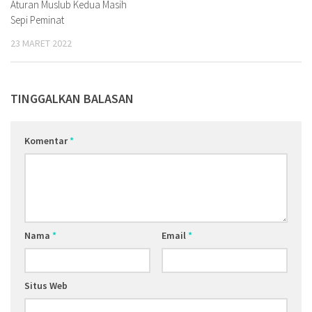
Aturan Muslub Kedua Masih
Sepi Peminat
23 MARET 2022
TINGGALKAN BALASAN
Komentar
*
Nama
*
Email
*
Situs Web