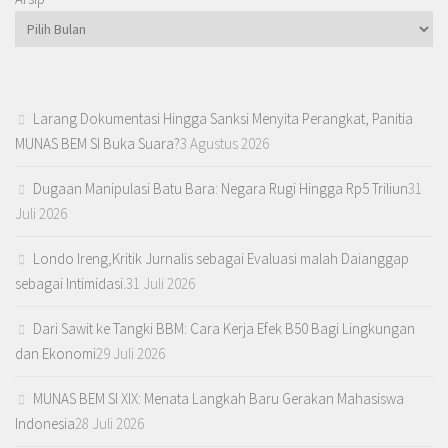
Larang Dokumentasi Hingga Sanksi Menyita Perangkat, Panitia
MUNAS BEM SI Buka Suara?
3 Agustus 2026
Dugaan Manipulasi Batu Bara: Negara Rugi Hingga Rp5 Triliun
31
Juli 2026
Londo Ireng,Kritik Jurnalis sebagai Evaluasi malah Daianggap
sebagai Intimidasi.
31 Juli 2026
Dari Sawit ke Tangki BBM: Cara Kerja Efek B50 Bagi Lingkungan
dan Ekonomi
29 Juli 2026
MUNAS BEM SI XIX: Menata Langkah Baru Gerakan Mahasiswa
Indonesia
28 Juli 2026