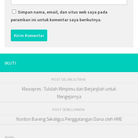
Simpan nama, email, dan situs web saya pada
peramban ini untuk komentar saya berikutnya.
IKUTI
POST SELANJUTNYA
Mawapres : Tulislah Mimpimu dan Berjanjilah untuk
Mengejarnya
POST SEBELUMNYA
Nonton Bareng Sekaligus Penggalangan Dana oleh HME
Arsip