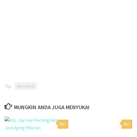
Tag:
Pemira2015
MUNGKIN ANDA JUGA MENYUKAI
0
0