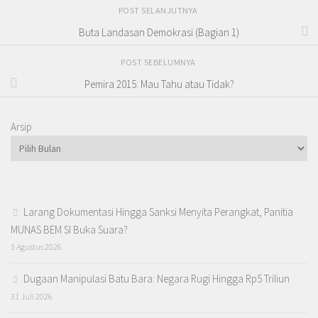
POST SELANJUTNYA
Buta Landasan Demokrasi (Bagian 1)
POST SEBELUMNYA
Pemira 2015: Mau Tahu atau Tidak?
Arsip
Larang Dokumentasi Hingga Sanksi Menyita Perangkat, Panitia
MUNAS BEM SI Buka Suara?
3 Agustus 2026
Dugaan Manipulasi Batu Bara: Negara Rugi Hingga Rp5 Triliun
31 Juli 2026