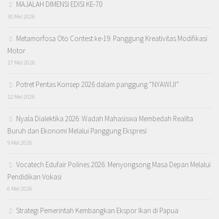
MAJALAH DIMENSI EDISI KE-70
30 Mei 2026
Metamorfosa Oto Contest ke-19: Panggung Kreativitas Modifikasi
Motor
17 Mei 2026
Potret Pentas Konsep 2026 dalam panggung “NYAWIJI”
12 Mei 2026
Nyala Dialektika 2026: Wadah Mahasiswa Membedah Realita
Buruh dan Ekonomi Melalui Panggung Ekspresi
9 Mei 2026
Vocatech Edufair Polines 2026: Menyongsong Masa Depan Melalui
Pendidikan Vokasi
6 Mei 2026
Strategi Pemerintah Kembangkan Ekspor Ikan di Papua