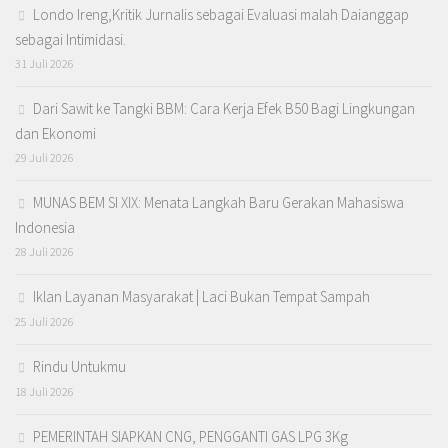
Londo Ireng,Kritik Jurnalis sebagai Evaluasi malah Daianggap
sebagai Intimidasi.
31 Juli 2026
Dari Sawit ke Tangki BBM: Cara Kerja Efek B50 Bagi Lingkungan
dan Ekonomi
29 Juli 2026
MUNAS BEM SI XIX: Menata Langkah Baru Gerakan Mahasiswa
Indonesia
28 Juli 2026
Iklan Layanan Masyarakat | Laci Bukan Tempat Sampah
25 Juli 2026
Rindu Untukmu
18 Juli 2026
PEMERINTAH SIAPKAN CNG, PENGGANTI GAS LPG 3Kg