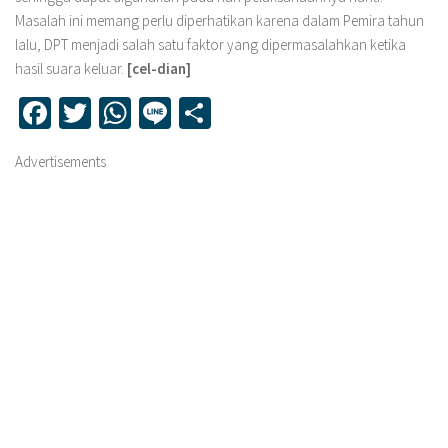
Masalah ini memang perlu diperhatikan karena dalam Pemira tahun
lalu, DPT menjadi salah satu faktor yang dipermasalahkan ketika
hasil suara keluar.
[cel-dian]
Facebook
Twitter
WhatsApp
Line
Share
Advertisements