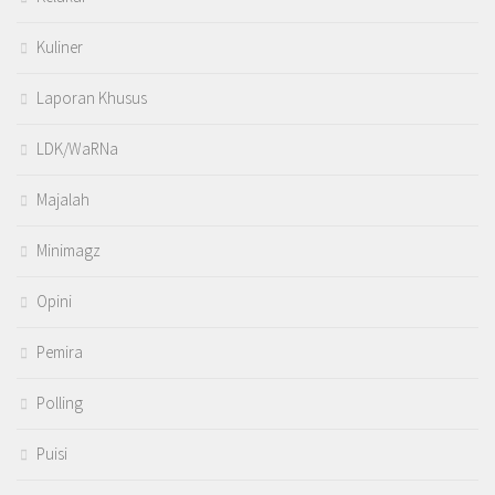
Kuliner
Laporan Khusus
LDK/WaRNa
Majalah
Minimagz
Opini
Pemira
Polling
Puisi