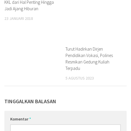
KKL dari Hal Penting Hingga
Jadi Ajang Hiburan
23 JANUARI 2018
Turut Hadirkan Dirjen
Pendidikan Vokasi, Polines
Resmikan Gedung Kuliah
Terpadu
5 AGUSTUS 2023
TINGGALKAN BALASAN
Komentar
*