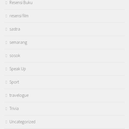
Resensi Buku
resensi film
sastra
semarang
sosok
Speak Up
Sport
travelogue
Trivia
Uncategorized