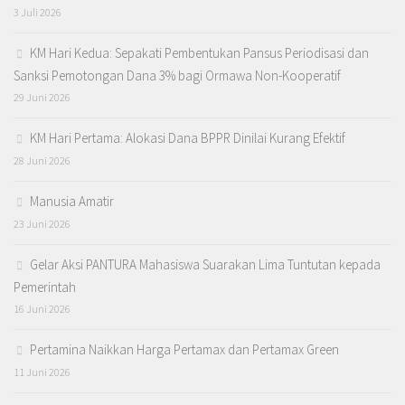
3 Juli 2026
KM Hari Kedua: Sepakati Pembentukan Pansus Periodisasi dan
Sanksi Pemotongan Dana 3% bagi Ormawa Non-Kooperatif
29 Juni 2026
KM Hari Pertama: Alokasi Dana BPPR Dinilai Kurang Efektif
28 Juni 2026
Manusia Amatir
23 Juni 2026
Gelar Aksi PANTURA Mahasiswa Suarakan Lima Tuntutan kepada
Pemerintah
16 Juni 2026
Pertamina Naikkan Harga Pertamax dan Pertamax Green
11 Juni 2026