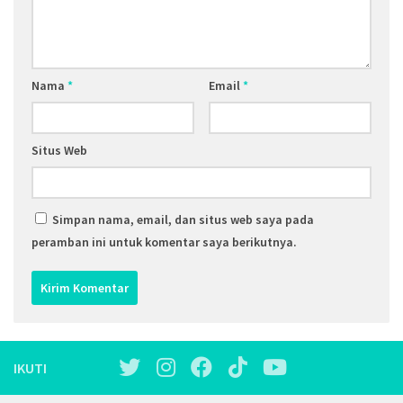
Nama
*
Email
*
Situs Web
Simpan nama, email, dan situs web saya pada
peramban ini untuk komentar saya berikutnya.
IKUTI