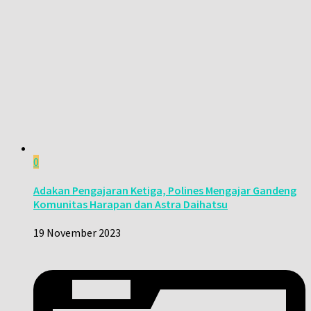
0
Adakan Pengajaran Ketiga, Polines Mengajar Gandeng
Komunitas Harapan dan Astra Daihatsu
19 November 2023