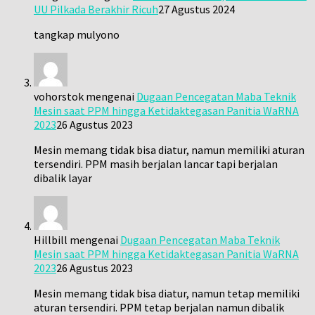
UU Pilkada Berakhir Ricuh
27 Agustus 2024
tangkap mulyono
vohorstok
mengenai
Dugaan Pencegatan Maba Teknik
Mesin saat PPM hingga Ketidaktegasan Panitia WaRNA
2023
26 Agustus 2023
Mesin memang tidak bisa diatur, namun memiliki aturan
tersendiri. PPM masih berjalan lancar tapi berjalan
dibalik layar
Hillbill
mengenai
Dugaan Pencegatan Maba Teknik
Mesin saat PPM hingga Ketidaktegasan Panitia WaRNA
2023
26 Agustus 2023
Mesin memang tidak bisa diatur, namun tetap memiliki
aturan tersendiri. PPM tetap berjalan namun dibalik