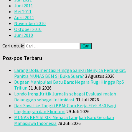
Juni 2011
Mei 2011
April 2011
November 2010
Oktober 2010
Juni 2010
Cari untuk:
Pos-pos Terbaru
Larang Dokumentasi Hingga Sanksi Menyita Perangkat,
Panitia MUNAS BEM SI Buka Suara?
3 Agustus 2026
Dugaan Manipulasi Batu Bara: Negara Rugi Hingga Rp5
Triliun
31 Juli 2026
Londo Ireng,Kritik Jurnalis sebagai Evaluasi malah
Daianggap sebagai Intimidasi.
31 Juli 2026
Dari Sawit ke Tangki BBM: Cara Kerja Efek B50 Bagi
Lingkungan dan Ekonomi
29 Juli 2026
MUNAS BEM SI XIX: Menata Langkah Baru Gerakan
Mahasiswa Indonesia
28 Juli 2026