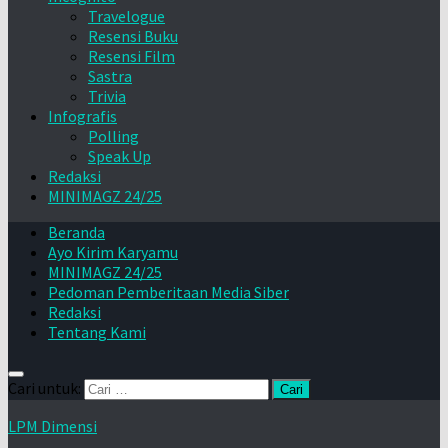
Travelogue
Resensi Buku
Resensi Film
Sastra
Trivia
Infografis
Polling
Speak Up
Redaksi
MINIMAGZ 24/25
Beranda
Ayo Kirim Karyamu
MINIMAGZ 24/25
Pedoman Pemberitaan Media Siber
Redaksi
Tentang Kami
Cari untuk:
LPM Dimensi