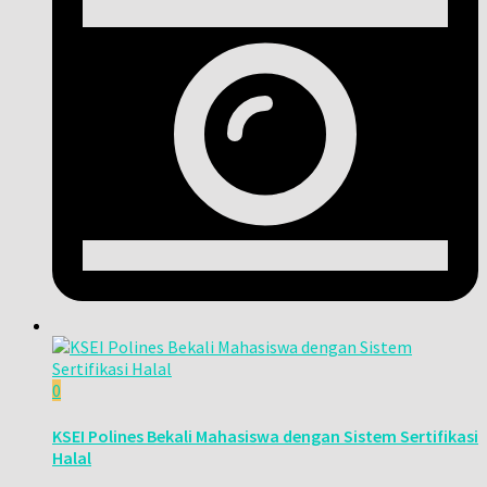
0
KSEI Polines Bekali Mahasiswa dengan Sistem Sertifikasi
Halal