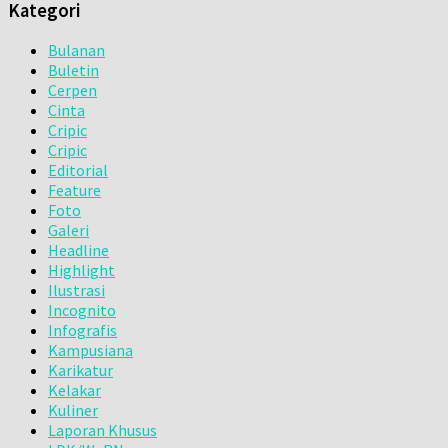
Kategori
Bulanan
Buletin
Cerpen
Cinta
Cripic
Cripic
Editorial
Feature
Foto
Galeri
Headline
Highlight
Ilustrasi
Incognito
Infografis
Kampusiana
Karikatur
Kelakar
Kuliner
Laporan Khusus