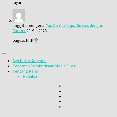
layar
anggita
mengenai
You Do You: Capai Sukses dengan
Caramu
29 Mei 2023
baguss lillll 👌
Ayo Kirim Karyamu
Pedoman Pemberitaan Media Siber
Tentang Kami
Redaksi