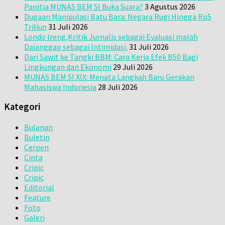
Panitia MUNAS BEM SI Buka Suara?
3 Agustus 2026
Dugaan Manipulasi Batu Bara: Negara Rugi Hingga Rp5
Triliun
31 Juli 2026
Londo Ireng,Kritik Jurnalis sebagai Evaluasi malah
Daianggap sebagai Intimidasi.
31 Juli 2026
Dari Sawit ke Tangki BBM: Cara Kerja Efek B50 Bagi
Lingkungan dan Ekonomi
29 Juli 2026
MUNAS BEM SI XIX: Menata Langkah Baru Gerakan
Mahasiswa Indonesia
28 Juli 2026
Kategori
Bulanan
Buletin
Cerpen
Cinta
Cripic
Cripic
Editorial
Feature
Foto
Galeri