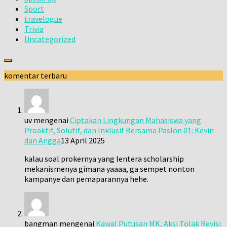
Sport
travelogue
Trivia
Uncategorized
komentar terbaru
uv
mengenai
Ciptakan Lingkungan Mahasiswa yang
Proaktif, Solutif, dan Inklusif Bersama Paslon 01: Kevin
dan Angga
13 April 2025
kalau soal prokernya yang lentera scholarship
mekanismenya gimana yaaaa, ga sempet nonton
kampanye dan pemaparannya hehe.
bangman
mengenai
Kawal Putusan MK, Aksi Tolak Revisi