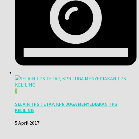
0
SELAIN TPS TETAP, KPR JUGA MENYEDIAKAN TPS
KELILING
5 April 2017