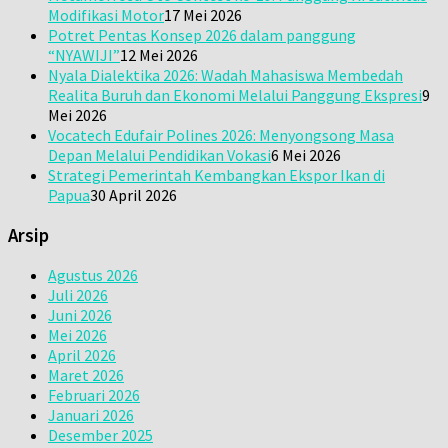
Modifikasi Motor
17 Mei 2026
Potret Pentas Konsep 2026 dalam panggung
“NYAWIJI”
12 Mei 2026
Nyala Dialektika 2026: Wadah Mahasiswa Membedah
Realita Buruh dan Ekonomi Melalui Panggung Ekspresi
9
Mei 2026
Vocatech Edufair Polines 2026: Menyongsong Masa
Depan Melalui Pendidikan Vokasi
6 Mei 2026
Strategi Pemerintah Kembangkan Ekspor Ikan di
Papua
30 April 2026
Arsip
Agustus 2026
Juli 2026
Juni 2026
Mei 2026
April 2026
Maret 2026
Februari 2026
Januari 2026
Desember 2025