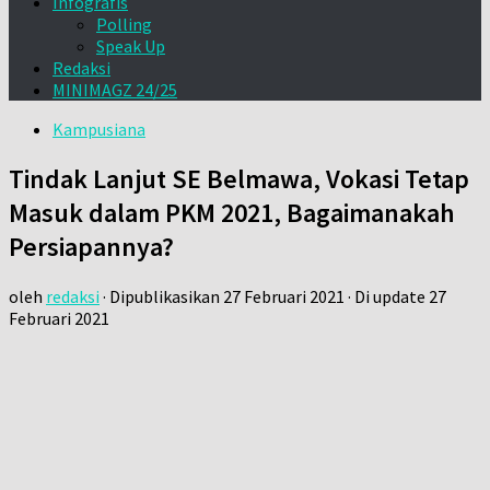
Infografis
Polling
Speak Up
Redaksi
MINIMAGZ 24/25
Kampusiana
Tindak Lanjut SE Belmawa, Vokasi Tetap
Masuk dalam PKM 2021, Bagaimanakah
Persiapannya?
oleh
redaksi
· Dipublikasikan
27 Februari 2021
· Di update
27
Februari 2021