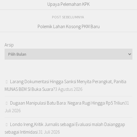
Upaya Pelemahan KPK
POST SEBELUMNYA
Polemik Lahan Kosong PKM Baru
Arsip
Larang Dokumentasi Hingga Sanksi Menyita Perangkat, Panitia
MUNAS BEM SI Buka Suara?
3 Agustus 2026
Dugaan Manipulasi Batu Bara: Negara Rugi Hingga Rp5 Triliun
31
Juli 2026
Londo Ireng,Kritik Jurnalis sebagai Evaluasi malah Daianggap
sebagai Intimidasi.
31 Juli 2026