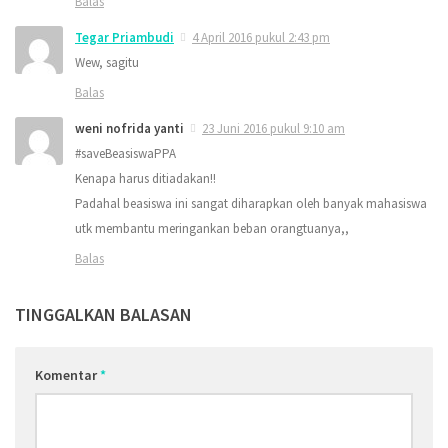
Balas
Tegar Priambudi
4 April 2016 pukul 2:43 pm
Wew, sagitu
Balas
weni nofrida yanti
23 Juni 2016 pukul 9:10 am
#saveBeasiswaPPA
Kenapa harus ditiadakan!!
Padahal beasiswa ini sangat diharapkan oleh banyak mahasiswa
utk membantu meringankan beban orangtuanya,,
Balas
TINGGALKAN BALASAN
Komentar
*