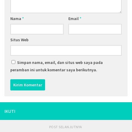
Nama
*
Email
*
Situs Web
Simpan nama, email, dan situs web saya pada
peramban ini untuk komentar saya berikutnya.
IKUTI
POST SELANJUTNYA