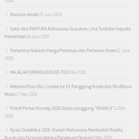
2026
Manusia Amatir
23 Juni 2026
Gelar Aksi PANTURA Mahasiswa Suarakan Lima Tuntutan kepada
Pemerintah
16 Juni 2026
Pertamina Naikkan Harga Pertamax dan Pertamax Green
11 Juni
2026
MAJALAH DIMENSI EDISI KE-70
30 Mei 2026
Metamorfosa Oto Contest ke-19: Panggung Kreativitas Modifikasi
Motor
17 Mei 2026
Potret Pentas Konsep 2026 dalam panggung “NYAWIJI”
12 Mei
2026
Nyala Dialektika 2026: Wadah Mahasiswa Membedah Realita
Buruh dan Ekonomi Melalui Panggung Ekspresi
9 Mei 2026