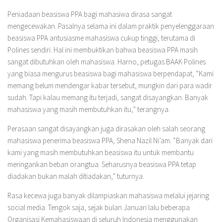
Peniadaan beasiswa PPA bagi mahasiwa dirasa sangat
mengecewakan. Pasalnya selama ini dalam praktik penyelenggaraan
beasiswa PPA antusiasme mahasiswa cukup tinggi, terutama di
Polines sendiri. Hal ini membuktikan bahwa beasiswa PPA masih
sangat dibutuhkan oleh mahasiswa. Harno, petugas BAAK Polines
yang biasa mengurus beasiswa bagi mahasiswa berpendapat, “Kami
memang belum mendengar kabar tersebut, mungkin dari para wadir
sudah. Tapi kalau memang itu terjadi, sangat disayangkan. Banyak
mahasiswa yang masih membutuhkan itu,” terangnya.
Perasaan sangat disayangkan juga dirasakan oleh salah seorang
mahasiswa penerima beasiswa PPA, Shena Nazil Ni’am. “Banyak dari
kami yang masih membutuhkan beasiswa itu untuk membantu
meringankan beban orangtua. Seharusnya beasiswa PPA tetap
diadakan bukan malah ditiadakan,” tuturnya.
Rasa kecewa juga banyak dilampiaskan mahasiswa melalui jejaring
social media. Tengok saja, sejak bulan Januari lalu beberapa
Organisasi Kemahasiswaan di seluruh Indonesia menggunakan