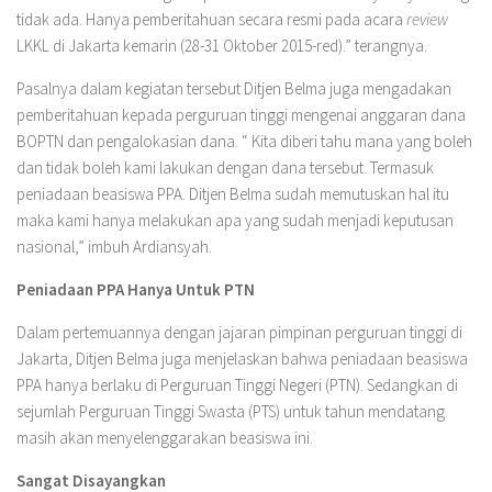
tidak ada. Hanya pemberitahuan secara resmi pada acara
review
LKKL di Jakarta kemarin (28-31 Oktober 2015-red).” terangnya.
Pasalnya dalam kegiatan tersebut Ditjen Belma juga mengadakan
pemberitahuan kepada perguruan tinggi mengenai anggaran dana
BOPTN dan pengalokasian dana. “ Kita diberi tahu mana yang boleh
dan tidak boleh kami lakukan dengan dana tersebut. Termasuk
peniadaan beasiswa PPA. Ditjen Belma sudah memutuskan hal itu
maka kami hanya melakukan apa yang sudah menjadi keputusan
nasional,” imbuh Ardiansyah.
Peniadaan PPA
Hanya Untuk PTN
Dalam pertemuannya dengan jajaran pimpinan perguruan tinggi di
Jakarta, Ditjen Belma juga menjelaskan bahwa peniadaan beasiswa
PPA hanya berlaku di Perguruan Tinggi Negeri (PTN). Sedangkan di
sejumlah Perguruan Tinggi Swasta (PTS) untuk tahun mendatang
masih akan menyelenggarakan beasiswa ini.
Sangat Disayangkan