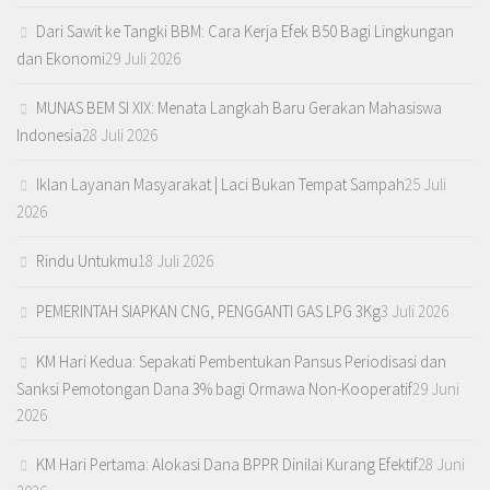
Dari Sawit ke Tangki BBM: Cara Kerja Efek B50 Bagi Lingkungan
dan Ekonomi
29 Juli 2026
MUNAS BEM SI XIX: Menata Langkah Baru Gerakan Mahasiswa
Indonesia
28 Juli 2026
Iklan Layanan Masyarakat | Laci Bukan Tempat Sampah
25 Juli
2026
Rindu Untukmu
18 Juli 2026
PEMERINTAH SIAPKAN CNG, PENGGANTI GAS LPG 3Kg
3 Juli 2026
KM Hari Kedua: Sepakati Pembentukan Pansus Periodisasi dan
Sanksi Pemotongan Dana 3% bagi Ormawa Non-Kooperatif
29 Juni
2026
KM Hari Pertama: Alokasi Dana BPPR Dinilai Kurang Efektif
28 Juni