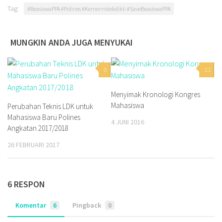
Tag:
#BeasiswaPPA #Polines #Kemenristekdikti #SaveBeasiswaPPA
MUNGKIN ANDA JUGA MENYUKAI
0
21
Menyimak Kronologi Kongres
Mahasiswa
Perubahan Teknis LDK untuk
Mahasiswa Baru Polines
4 JUNI 2016
Angkatan 2017/2018
26 FEBRUARI 2017
6 RESPON
Komentar
6
Pingback
0