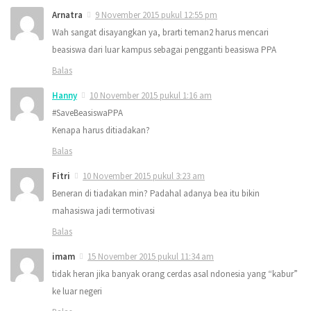
Arnatra
9 November 2015 pukul 12:55 pm
Wah sangat disayangkan ya, brarti teman2 harus mencari
beasiswa dari luar kampus sebagai pengganti beasiswa PPA
Balas
Hanny
10 November 2015 pukul 1:16 am
#SaveBeasiswaPPA
Kenapa harus ditiadakan?
Balas
Fitri
10 November 2015 pukul 3:23 am
Beneran di tiadakan min? Padahal adanya bea itu bikin
mahasiswa jadi termotivasi
Balas
imam
15 November 2015 pukul 11:34 am
tidak heran jika banyak orang cerdas asal ndonesia yang “kabur”
ke luar negeri