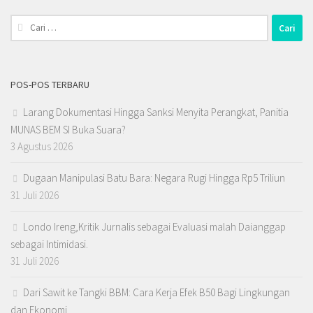
Cari
untuk:
POS-POS TERBARU
Larang Dokumentasi Hingga Sanksi Menyita Perangkat, Panitia
MUNAS BEM SI Buka Suara?
3 Agustus 2026
Dugaan Manipulasi Batu Bara: Negara Rugi Hingga Rp5 Triliun
31 Juli 2026
Londo Ireng,Kritik Jurnalis sebagai Evaluasi malah Daianggap
sebagai Intimidasi.
31 Juli 2026
Dari Sawit ke Tangki BBM: Cara Kerja Efek B50 Bagi Lingkungan
dan Ekonomi