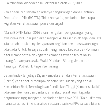
PPA telah final ditiadakan mulai tahun ajaran 2016/2017.
Peniadaan ini disebabkan adanya pengurangan dana Bantuan
Operasional PTN (BOPTN). Tidak hanya itu, peniadaan beberapa
kegiatan kemahasiswaan pun akan terjadi.
“Dana BOPTN tahun 2016 akan mengalami pengurangan yang
awalnya 43 triliun rupiah akan menjadi 40 triliun rupiah saja, dan 600
juta rupiah untuk penyelenggaraan kegiatan kemahasiswaan juga
tidak ada. Untuk itu saya sudah menghimbau kepada pak Poniman
agar memprioritaskan kegiatan kemahasisswaan terkat hal ini.”
terang Ardiansyah selaku Wakil Direktur II Bidang Umum dan
Keuangan Politeknik Negeri Semarang.
Dalam tindak lanjutnya Ditjen Pembelajaran dan Kemahasiswaan
(Belma) yang saat ini merupakan salah satu Ditjen yang ada di
Kementrian Riset, Teknologi dan Pendidikan Tinggi (Kemenristekdikti)
tidak memberikan pemberitahuan melalui surat resmi kepada
perguruan tinggi mengenai peniadaan beasiswa PPA. “Kalau ditanya
mana surat resmi mengenai peniadaan beasiswa PPA ya saya bilang