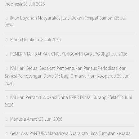
Indonesia
28 Juli 2026
Iklan Layanan Masyarakat | Laci Bukan Tempat Sampah
25 Juli
2026
Rindu Untukmu
18 Juli 2026
PEMERINTAH SIAPKAN CNG, PENGGANTI GAS LPG 3Kg
3 Juli 2026
KM Hari Kedua: Sepakati Pembentukan Pansus Periodisasi dan
Sanksi Pemotongan Dana 3% bagi Ormawa Non-Kooperatif
29 Juni
2026
KM Hari Pertama: Alokasi Dana BPPR Dinilai Kurang Efektif
28 Juni
2026
Manusia Amatir
23 Juni 2026
Gelar Aksi PANTURA Mahasiswa Suarakan Lima Tuntutan kepada