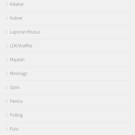
Kelakar
Kuliner
Laporan Khusus
LDK/WaRNa
Majalah
Minimagz
Opini
Pemira
Polling
Puisi