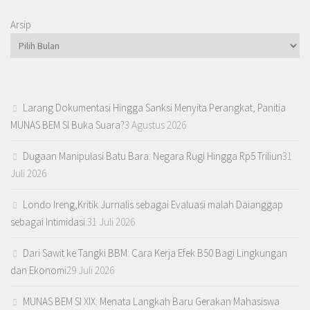
Arsip
Larang Dokumentasi Hingga Sanksi Menyita Perangkat, Panitia
MUNAS BEM SI Buka Suara?
3 Agustus 2026
Dugaan Manipulasi Batu Bara: Negara Rugi Hingga Rp5 Triliun
31
Juli 2026
Londo Ireng,Kritik Jurnalis sebagai Evaluasi malah Daianggap
sebagai Intimidasi.
31 Juli 2026
Dari Sawit ke Tangki BBM: Cara Kerja Efek B50 Bagi Lingkungan
dan Ekonomi
29 Juli 2026
MUNAS BEM SI XIX: Menata Langkah Baru Gerakan Mahasiswa