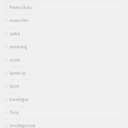
Resensi Buku
resensi film
sastra
semarang
sosok
Speak Up
Sport
travelogue
Trivia
Uncategorized