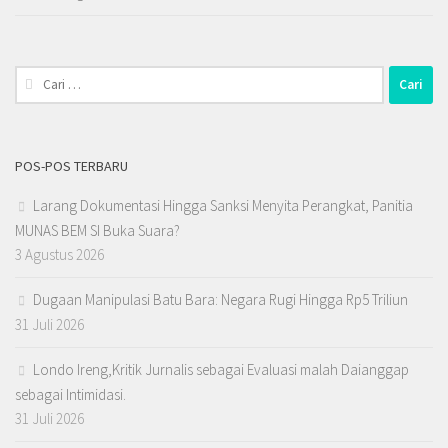
Cari
untuk:
POS-POS TERBARU
Larang Dokumentasi Hingga Sanksi Menyita Perangkat, Panitia
MUNAS BEM SI Buka Suara?
3 Agustus 2026
Dugaan Manipulasi Batu Bara: Negara Rugi Hingga Rp5 Triliun
31 Juli 2026
Londo Ireng,Kritik Jurnalis sebagai Evaluasi malah Daianggap
sebagai Intimidasi.
31 Juli 2026