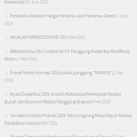
Pemerintah
16 Juni 2026
Pertamina Naikkan Harga Pertamax dan Pertamax Green
11 Juni
2026
MAJALAH DIMENSI EDISI KE-70
30 Mei 2026
Metamorfosa Oto Contest ke-19: Panggung Kreativitas Modifikasi
Motor
17 Mei 2026
Potret Pentas Konsep 2026 dalam panggung “NYAWIJI”
12 Mei
2026
Nyala Dialektika 2026: Wadah Mahasiswa Membedah Realita
Buruh dan Ekonomi Melalui Panggung Ekspresi
9 Mei 2026
Vocatech Edufair Polines 2026: Menyongsong Masa Depan Melalui
Pendidikan Vokasi
6 Mei 2026
Strategi Pemerintah Kembangkan Ekspor Ikan di Papua
30 April