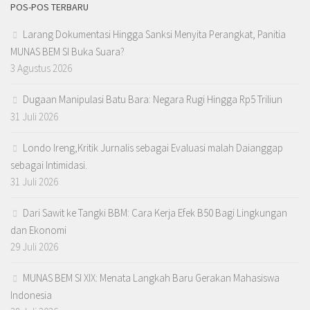
POS-POS TERBARU
Larang Dokumentasi Hingga Sanksi Menyita Perangkat, Panitia
MUNAS BEM SI Buka Suara?
3 Agustus 2026
Dugaan Manipulasi Batu Bara: Negara Rugi Hingga Rp5 Triliun
31 Juli 2026
Londo Ireng,Kritik Jurnalis sebagai Evaluasi malah Daianggap
sebagai Intimidasi.
31 Juli 2026
Dari Sawit ke Tangki BBM: Cara Kerja Efek B50 Bagi Lingkungan
dan Ekonomi
29 Juli 2026
MUNAS BEM SI XIX: Menata Langkah Baru Gerakan Mahasiswa
Indonesia