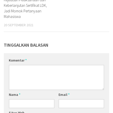
Keberlanjutan Sertifikat LDK,
Jadi Momok Pertanyaan
Mahasiswa
20 SEPTEMBER 2021
TINGGALKAN BALASAN
Komentar
*
Nama
*
Email
*
Situs Web