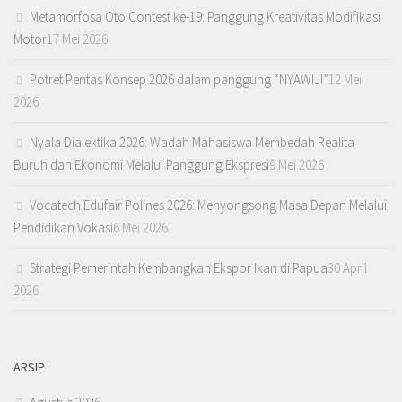
Metamorfosa Oto Contest ke-19: Panggung Kreativitas Modifikasi
Motor
17 Mei 2026
Potret Pentas Konsep 2026 dalam panggung “NYAWIJI”
12 Mei
2026
Nyala Dialektika 2026: Wadah Mahasiswa Membedah Realita
Buruh dan Ekonomi Melalui Panggung Ekspresi
9 Mei 2026
Vocatech Edufair Polines 2026: Menyongsong Masa Depan Melalui
Pendidikan Vokasi
6 Mei 2026
Strategi Pemerintah Kembangkan Ekspor Ikan di Papua
30 April
2026
ARSIP