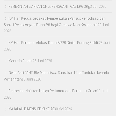
PEMERINTAH SIAPKAN CNG, PENGGANTI GAS LPG 3Kg
3 Juli 2026
KM Hari Kedua: Sepakati Pembentukan Pansus Periodisasi dan
Sanksi Pemotongan Dana 3% bagi Ormawa Non-Kooperatif
29 Juni
2026
KM Hari Pertama: Alokasi Dana BPPR Dinilai Kurang Efektif
28 Juni
2026
Manusia Amatir
23 Juni 2026
Gelar Aksi PANTURA Mahasiswa Suarakan Lima Tuntutan kepada
Pemerintah
16 Juni 2026
Pertamina Naikkan Harga Pertamax dan Pertamax Green
11 Juni
2026
MAJALAH DIMENSI EDISI KE-70
30 Mei 2026