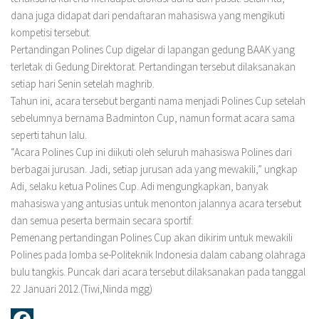
dana juga didapat dari pendaftaran mahasiswa yang mengikuti
kompetisi tersebut.
Pertandingan Polines Cup digelar di lapangan gedung BAAK yang
terletak di Gedung Direktorat. Pertandingan tersebut dilaksanakan
setiap hari Senin setelah maghrib.
Tahun ini, acara tersebut berganti nama menjadi Polines Cup setelah
sebelumnya bernama Badminton Cup, namun format acara sama
seperti tahun lalu.
“Acara Polines Cup ini diikuti oleh seluruh mahasiswa Polines dari
berbagai jurusan. Jadi, setiap jurusan ada yang mewakili,” ungkap
Adi, selaku ketua Polines Cup. Adi mengungkapkan, banyak
mahasiswa yang antusias untuk menonton jalannya acara tersebut
dan semua peserta bermain secara sportif.
Pemenang pertandingan Polines Cup akan dikirim untuk mewakili
Polines pada lomba se-Politeknik Indonesia dalam cabang olahraga
bulu tangkis. Puncak dari acara tersebut dilaksanakan pada tanggal
22 Januari 2012.(Tiwi,Ninda mgg)