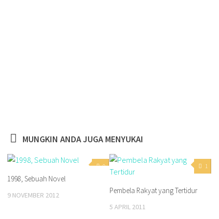
MUNGKIN ANDA JUGA MENYUKAI
0
1
1998, Sebuah Novel
Pembela Rakyat yang Tertidur
9 NOVEMBER 2012
5 APRIL 2011