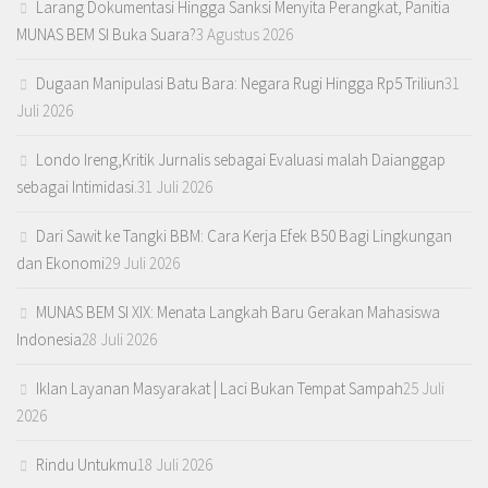
Larang Dokumentasi Hingga Sanksi Menyita Perangkat, Panitia
MUNAS BEM SI Buka Suara?
3 Agustus 2026
Dugaan Manipulasi Batu Bara: Negara Rugi Hingga Rp5 Triliun
31
Juli 2026
Londo Ireng,Kritik Jurnalis sebagai Evaluasi malah Daianggap
sebagai Intimidasi.
31 Juli 2026
Dari Sawit ke Tangki BBM: Cara Kerja Efek B50 Bagi Lingkungan
dan Ekonomi
29 Juli 2026
MUNAS BEM SI XIX: Menata Langkah Baru Gerakan Mahasiswa
Indonesia
28 Juli 2026
Iklan Layanan Masyarakat | Laci Bukan Tempat Sampah
25 Juli
2026
Rindu Untukmu
18 Juli 2026