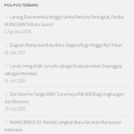
POS-POS TERBARU
Larang Dokumentasi Hingga Sanksi Menyita Perangkat, Panitia
MUNAS BEM SI Buka Suara?
3 Agustus 2026
Dugaan Manipulasi Batu Bara: Negara Rugi Hingga Rp5 Triliun
31 Juli 2026
Londo Ireng,Kritik Jurnalis sebagai Evaluasi malah Daianggap
sebagai Intimidasi.
31 Juli 2026
Dari Sawit ke Tangki BBM: Cara Kerja Efek B50 Bagi Lingkungan
dan Ekonomi
29 Juli 2026
MUNAS BEM SI XIX: Menata Langkah Baru Gerakan Mahasiswa
Indonesia