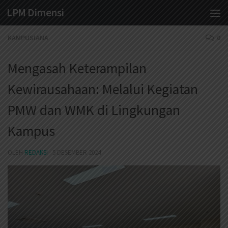
LPM Dimensi
Skip to content
KAMPUSIANA
0
Mengasah Keterampilan
Kewirausahaan: Melalui Kegiatan
PMW dan WMK di Lingkungan
Kampus
OLEH
REDAKSI
·
5 DESEMBER 2024