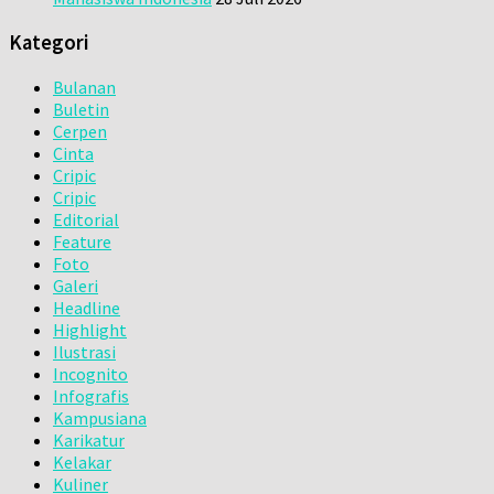
Kategori
Bulanan
Buletin
Cerpen
Cinta
Cripic
Cripic
Editorial
Feature
Foto
Galeri
Headline
Highlight
Ilustrasi
Incognito
Infografis
Kampusiana
Karikatur
Kelakar
Kuliner