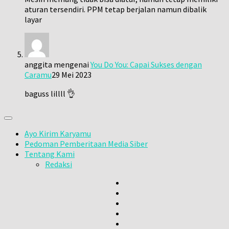
aturan tersendiri. PPM tetap berjalan namun dibalik
layar
anggita
mengenai
You Do You: Capai Sukses dengan
Caramu
29 Mei 2023
baguss lillll 👌
Ayo Kirim Karyamu
Pedoman Pemberitaan Media Siber
Tentang Kami
Redaksi