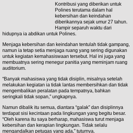
Kontribusi yang diberikan untuk
Polines
terutama dalam hal
kebersihan dan keindahan
diberikannya sejak umur 27 tahun.
Hampir separuh waktu dari
hidupnya ia abdikan untuk Polines.
Menjaga kebersihan dan keindahan tentulah tidak gampang,
namun ia tetap setia menjaga ruang yang sering digunakan
untuk kegiatan kemahasiswaan tersebut. Hal ini juga yang
membuatnya sering menegur panitia yang meminjam ruang
auditorium.
“Banyak mahasiswa yang tidak disiplin, misalnya setelah
melakukan kegiatan ia tidak lantas membersihkan dan tidak
mengembalikan peralatan pada tempatnya, bahkan
seringkali tidak sopan,” ungkapnya.
Namun dibalik itu semua, diantara “galak” dan disiplinnya
terdapat sisi kecintaan pada lingkungan yang begitu besar.
“Oleh karena itu saya berharap, mahasiswa turut menjaga
kebersihan dan kerapian lingkungan.
Tidak selalu
mengandalkan petugas yang ada,” tuturnya.