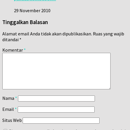
29 November 2010
Tinggalkan Balasan
Alamat email Anda tidak akan dipublikasikan.
Ruas yang wajib
ditandai
*
Komentar
*
Nama
*
Email
*
Situs Web