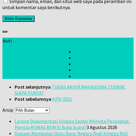
Simpan nama, email, dan situs web saya pada peramban ini
untuk komentar saya berikutnya.
ikuti
Post selanjutnya
TUGAS AKHIR MAHASISWA TEKNIK,
SIAPA PUNYA?
Post sebelumnya
KPK IDOL
Arsip
Larang Dokumentasi Hingga Sanksi Menyita Perangkat,
Panitia MUNAS BEM SI Buka Suara?
3 Agustus 2026
Dugaan Manipulasi Batu Bara: Negara Rugi Hingga Rp5