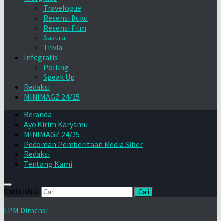
Travelogue
Resensi Buku
Resensi Film
Sastra
Trivia
Infografis
Polling
Speak Up
Redaksi
MINIMAGZ 24/25
Beranda
Ayo Kirim Karyamu
MINIMAGZ 24/25
Pedoman Pemberitaan Media Siber
Redaksi
Tentang Kami
Cari untuk:
LPM Dimensi