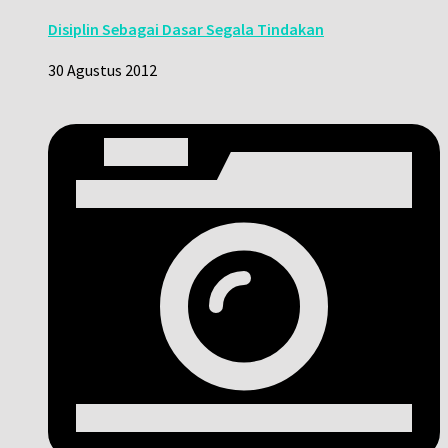
Disiplin Sebagai Dasar Segala Tindakan
30 Agustus 2012