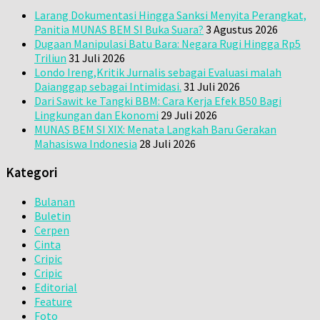
Larang Dokumentasi Hingga Sanksi Menyita Perangkat,
Panitia MUNAS BEM SI Buka Suara?
3 Agustus 2026
Dugaan Manipulasi Batu Bara: Negara Rugi Hingga Rp5
Triliun
31 Juli 2026
Londo Ireng,Kritik Jurnalis sebagai Evaluasi malah
Daianggap sebagai Intimidasi.
31 Juli 2026
Dari Sawit ke Tangki BBM: Cara Kerja Efek B50 Bagi
Lingkungan dan Ekonomi
29 Juli 2026
MUNAS BEM SI XIX: Menata Langkah Baru Gerakan
Mahasiswa Indonesia
28 Juli 2026
Kategori
Bulanan
Buletin
Cerpen
Cinta
Cripic
Cripic
Editorial
Feature
Foto