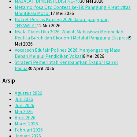
MAJALAH DIMENSI EDISI KE-70
30 Mei 2026
Metamorfosa Oto Contest ke-19: Panggung Kreativitas
Modifikasi Motor
17 Mei 2026
Potret Pentas Konsep 2026 dalam panggung
“NYAWIJI”
12 Mei 2026
Nyala Dialektika 2026: Wadah Mahasiswa Membedah
Realita Buruh dan Ekonomi Melalui Panggung Ekspresi
9
Mei 2026
Vocatech Edufair Polines 2026: Menyongsong Masa
Depan Melalui Pendidikan Vokasi
6 Mei 2026
Strategi Pemerintah Kembangkan Ekspor Ikan di
Papua
30 April 2026
Arsip
Agustus 2026
Juli 2026
Juni 2026
Mei 2026
April 2026
Maret 2026
Februari 2026
Januari 2026