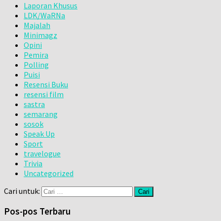
Laporan Khusus
LDK/WaRNa
Majalah
Minimagz
Opini
Pemira
Polling
Puisi
Resensi Buku
resensi film
sastra
semarang
sosok
Speak Up
Sport
travelogue
Trivia
Uncategorized
Cari untuk:
Pos-pos Terbaru