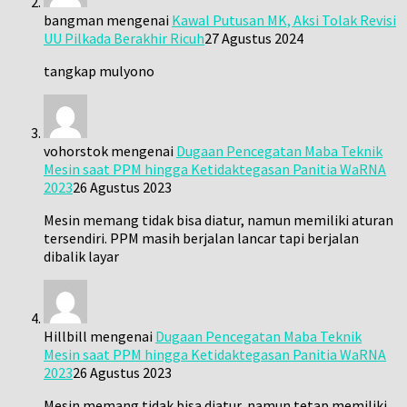
bangman
mengenai
Kawal Putusan MK, Aksi Tolak Revisi
UU Pilkada Berakhir Ricuh
27 Agustus 2024
tangkap mulyono
vohorstok
mengenai
Dugaan Pencegatan Maba Teknik
Mesin saat PPM hingga Ketidaktegasan Panitia WaRNA
2023
26 Agustus 2023
Mesin memang tidak bisa diatur, namun memiliki aturan
tersendiri. PPM masih berjalan lancar tapi berjalan
dibalik layar
Hillbill
mengenai
Dugaan Pencegatan Maba Teknik
Mesin saat PPM hingga Ketidaktegasan Panitia WaRNA
2023
26 Agustus 2023
Mesin memang tidak bisa diatur, namun tetap memiliki