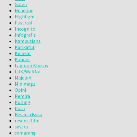
Galeri
Headline
Highlight
Ilustrasi
Incognito
Infografis
Kampusiana
Karikatur
Kelakar
Kuliner
Laporan Khusus
LDK/WaRNa
Majalah
Minimagz
Opini
Pemira
Polling
Puisi
Resensi Buku
resensi film
sastra
semarang