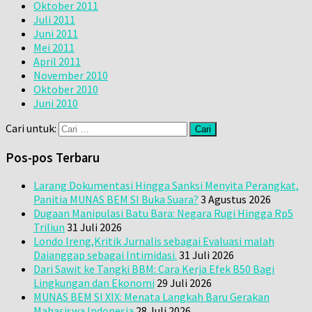
Oktober 2011
Juli 2011
Juni 2011
Mei 2011
April 2011
November 2010
Oktober 2010
Juni 2010
Cari untuk:
Pos-pos Terbaru
Larang Dokumentasi Hingga Sanksi Menyita Perangkat,
Panitia MUNAS BEM SI Buka Suara?
3 Agustus 2026
Dugaan Manipulasi Batu Bara: Negara Rugi Hingga Rp5
Triliun
31 Juli 2026
Londo Ireng,Kritik Jurnalis sebagai Evaluasi malah
Daianggap sebagai Intimidasi.
31 Juli 2026
Dari Sawit ke Tangki BBM: Cara Kerja Efek B50 Bagi
Lingkungan dan Ekonomi
29 Juli 2026
MUNAS BEM SI XIX: Menata Langkah Baru Gerakan
Mahasiswa Indonesia
28 Juli 2026