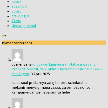
sosok
Speak Up
Sport
travelogue
Trivia
Uncategorized
komentar terbaru
uv
mengenai
Ciptakan Lingkungan Mahasiswa yang
Proaktif, Solutif, dan Inklusif Bersama Paslon 01: Kevin
dan Angga
13 April 2025
kalau soal prokernya yang lentera scholarship
mekanismenya gimana yaaaa, ga sempet nonton
kampanye dan pemaparannya hehe.