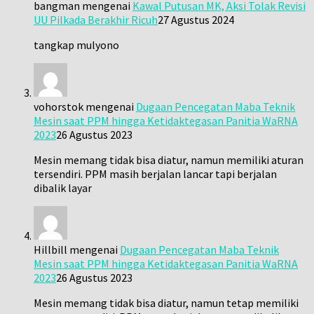
bangman
mengenai
Kawal Putusan MK, Aksi Tolak Revisi
UU Pilkada Berakhir Ricuh
27 Agustus 2024
tangkap mulyono
vohorstok
mengenai
Dugaan Pencegatan Maba Teknik
Mesin saat PPM hingga Ketidaktegasan Panitia WaRNA
2023
26 Agustus 2023
Mesin memang tidak bisa diatur, namun memiliki aturan
tersendiri. PPM masih berjalan lancar tapi berjalan
dibalik layar
Hillbill
mengenai
Dugaan Pencegatan Maba Teknik
Mesin saat PPM hingga Ketidaktegasan Panitia WaRNA
2023
26 Agustus 2023
Mesin memang tidak bisa diatur, namun tetap memiliki