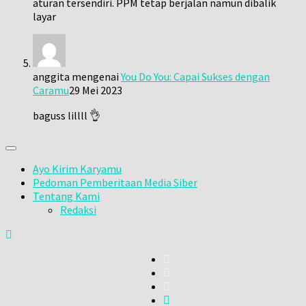
aturan tersendiri. PPM tetap berjalan namun dibalik
layar
anggita
mengenai
You Do You: Capai Sukses dengan
Caramu
29 Mei 2023
baguss lillll 👌
Ayo Kirim Karyamu
Pedoman Pemberitaan Media Siber
Tentang Kami
Redaksi