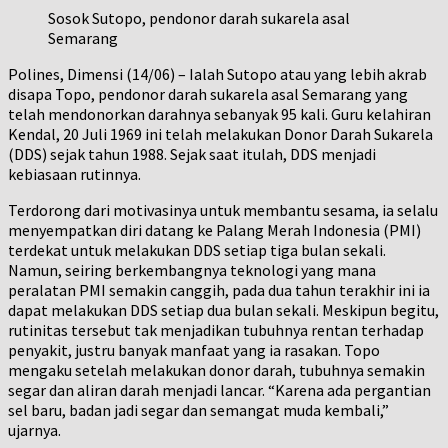
Sosok Sutopo, pendonor darah sukarela asal
Semarang
Polines, Dimensi (14/06) – Ialah Sutopo atau yang lebih akrab
disapa Topo, pendonor darah sukarela asal Semarang yang
telah mendonorkan darahnya sebanyak 95 kali. Guru kelahiran
Kendal, 20 Juli 1969 ini telah melakukan Donor Darah Sukarela
(DDS) sejak tahun 1988. Sejak saat itulah, DDS menjadi
kebiasaan rutinnya.
Terdorong dari motivasinya untuk membantu sesama, ia selalu
menyempatkan diri datang ke Palang Merah Indonesia (PMI)
terdekat untuk melakukan DDS setiap tiga bulan sekali.
Namun, seiring berkembangnya teknologi yang mana
peralatan PMI semakin canggih, pada dua tahun terakhir ini ia
dapat melakukan DDS setiap dua bulan sekali. Meskipun begitu,
rutinitas tersebut tak menjadikan tubuhnya rentan terhadap
penyakit, justru banyak manfaat yang ia rasakan. Topo
mengaku setelah melakukan donor darah, tubuhnya semakin
segar dan aliran darah menjadi lancar. “Karena ada pergantian
sel baru, badan jadi segar dan semangat muda kembali,”
ujarnya.