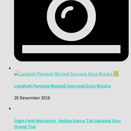
0
Langkah Panjang Menjadi Seorang Duta Wisata
20 Desember 2016
Gigih Panji Mulyanto : Ketika Nama Tak Sekadar Doa
Orang Tua