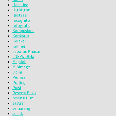
Headline
Highlight
Ilustrasi
Incognito
Infografis
Kampusiana
Karikatur
Kelakar
Kuliner
Laporan Khusus
LDK/WaRNa
Majalah
Minimagz
Opini
Pemira
Polling
Puisi
Resensi Buku
resensi film
sastra
semarang
sosok