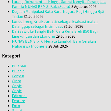
Larang Dokumentasi Hingga Sanksi Menyita Perangkat,
Panitia MUNAS BEM SI Buka Suara?
3 Agustus 2026
Dugaan Manipulasi Batu Bara: Negara Rugi Hingga Rp5
Triliun
31 Juli 2026
Londo Ireng,Kritik Jurnalis sebagai Evaluasi malah
Daianggap sebagai Intimidasi.
31 Juli 2026
Dari Sawit ke Tangki BBM: Cara Kerja Efek B50 Bagi
Lingkungan dan Ekonomi
29 Juli 2026
MUNAS BEM SI XIX: Menata Langkah Baru Gerakan
Mahasiswa Indonesia
28 Juli 2026
Kategori
Bulanan
Buletin
Cerpen
Cinta
Cripic
Cripic
Editorial
Feature
Foto
Galeri