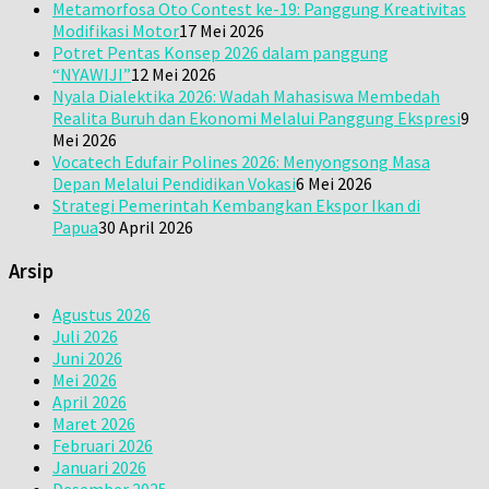
Metamorfosa Oto Contest ke-19: Panggung Kreativitas
Modifikasi Motor
17 Mei 2026
Potret Pentas Konsep 2026 dalam panggung
“NYAWIJI”
12 Mei 2026
Nyala Dialektika 2026: Wadah Mahasiswa Membedah
Realita Buruh dan Ekonomi Melalui Panggung Ekspresi
9
Mei 2026
Vocatech Edufair Polines 2026: Menyongsong Masa
Depan Melalui Pendidikan Vokasi
6 Mei 2026
Strategi Pemerintah Kembangkan Ekspor Ikan di
Papua
30 April 2026
Arsip
Agustus 2026
Juli 2026
Juni 2026
Mei 2026
April 2026
Maret 2026
Februari 2026
Januari 2026