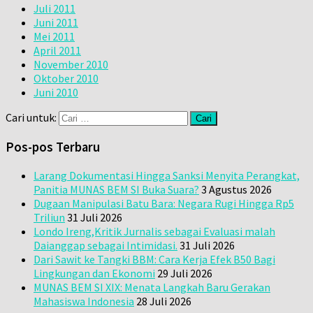
Juli 2011
Juni 2011
Mei 2011
April 2011
November 2010
Oktober 2010
Juni 2010
Cari untuk:
Pos-pos Terbaru
Larang Dokumentasi Hingga Sanksi Menyita Perangkat,
Panitia MUNAS BEM SI Buka Suara?
3 Agustus 2026
Dugaan Manipulasi Batu Bara: Negara Rugi Hingga Rp5
Triliun
31 Juli 2026
Londo Ireng,Kritik Jurnalis sebagai Evaluasi malah
Daianggap sebagai Intimidasi.
31 Juli 2026
Dari Sawit ke Tangki BBM: Cara Kerja Efek B50 Bagi
Lingkungan dan Ekonomi
29 Juli 2026
MUNAS BEM SI XIX: Menata Langkah Baru Gerakan
Mahasiswa Indonesia
28 Juli 2026