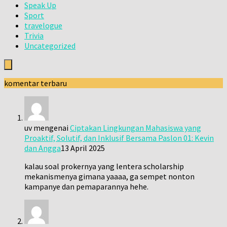
Speak Up
Sport
travelogue
Trivia
Uncategorized
komentar terbaru
uv
mengenai
Ciptakan Lingkungan Mahasiswa yang
Proaktif, Solutif, dan Inklusif Bersama Paslon 01: Kevin
dan Angga
13 April 2025
kalau soal prokernya yang lentera scholarship
mekanismenya gimana yaaaa, ga sempet nonton
kampanye dan pemaparannya hehe.