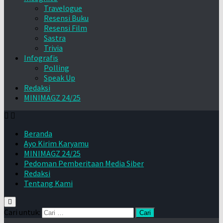
Travelogue
Resensi Buku
Resensi Film
Sastra
Trivia
Infografis
Polling
Speak Up
Redaksi
MINIMAGZ 24/25
Beranda
Ayo Kirim Karyamu
MINIMAGZ 24/25
Pedoman Pemberitaan Media Siber
Redaksi
Tentang Kami
Cari untuk: