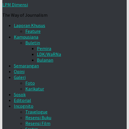
LPM Dimensi
The Way of Journalism
Laporan Khusus
Feature
Kampusiana
Buletin
Pemira
LDK/WaRNa
Bulanan
Semarangan
Opini
Galeri
Foto
Karikatur
Sosok
Editorial
Incognito
Travelogue
Resensi Buku
Resensi Film