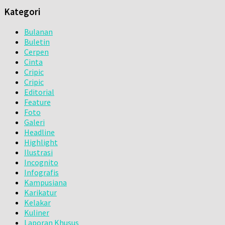
Kategori
Bulanan
Buletin
Cerpen
Cinta
Cripic
Cripic
Editorial
Feature
Foto
Galeri
Headline
Highlight
Ilustrasi
Incognito
Infografis
Kampusiana
Karikatur
Kelakar
Kuliner
Laporan Khusus