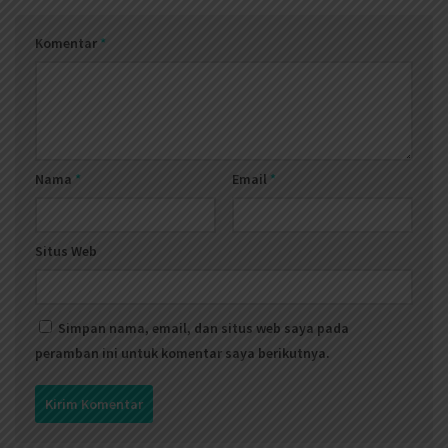
Komentar
*
Nama
*
Email
*
Situs Web
Simpan nama, email, dan situs web saya pada
peramban ini untuk komentar saya berikutnya.