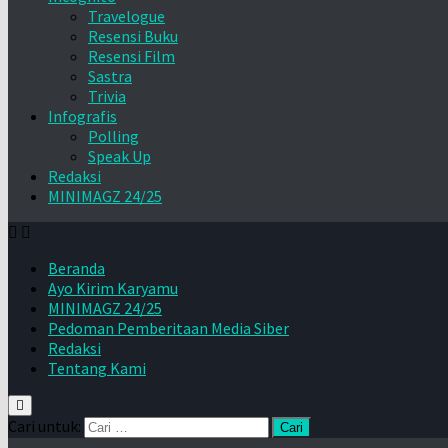
Travelogue
Resensi Buku
Resensi Film
Sastra
Trivia
Infografis
Polling
Speak Up
Redaksi
MINIMAGZ 24/25
Beranda
Ayo Kirim Karyamu
MINIMAGZ 24/25
Pedoman Pemberitaan Media Siber
Redaksi
Tentang Kami
Cari untuk: