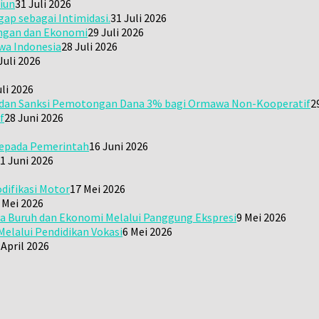
iun
31 Juli 2026
gap sebagai Intimidasi.
31 Juli 2026
kungan dan Ekonomi
29 Juli 2026
wa Indonesia
28 Juli 2026
Juli 2026
uli 2026
i dan Sanksi Pemotongan Dana 3% bagi Ormawa Non-Kooperatif
2
f
28 Juni 2026
kepada Pemerintah
16 Juni 2026
1 Juni 2026
difikasi Motor
17 Mei 2026
 Mei 2026
a Buruh dan Ekonomi Melalui Panggung Ekspresi
9 Mei 2026
elalui Pendidikan Vokasi
6 Mei 2026
 April 2026