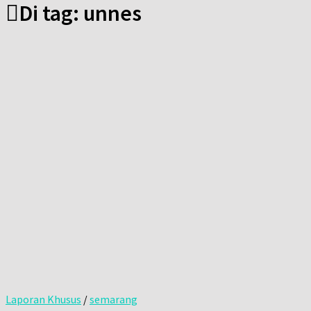
Di tag:
unnes
Laporan Khusus
/
semarang