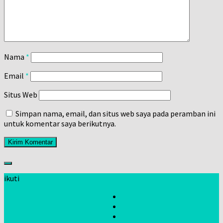
Nama
*
Email
*
Situs Web
Simpan nama, email, dan situs web saya pada peramban ini
untuk komentar saya berikutnya.
ikuti