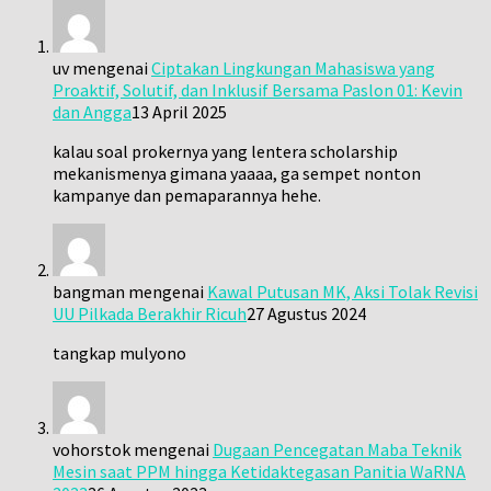
uv
mengenai
Ciptakan Lingkungan Mahasiswa yang
Proaktif, Solutif, dan Inklusif Bersama Paslon 01: Kevin
dan Angga
13 April 2025
kalau soal prokernya yang lentera scholarship
mekanismenya gimana yaaaa, ga sempet nonton
kampanye dan pemaparannya hehe.
bangman
mengenai
Kawal Putusan MK, Aksi Tolak Revisi
UU Pilkada Berakhir Ricuh
27 Agustus 2024
tangkap mulyono
vohorstok
mengenai
Dugaan Pencegatan Maba Teknik
Mesin saat PPM hingga Ketidaktegasan Panitia WaRNA