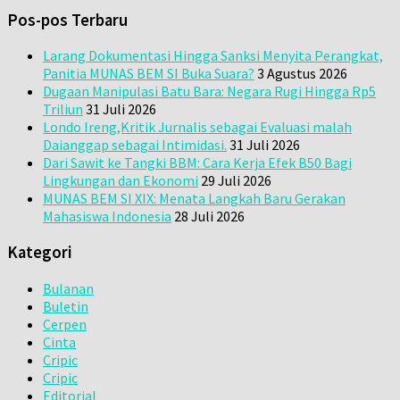
Pos-pos Terbaru
Larang Dokumentasi Hingga Sanksi Menyita Perangkat,
Panitia MUNAS BEM SI Buka Suara?
3 Agustus 2026
Dugaan Manipulasi Batu Bara: Negara Rugi Hingga Rp5
Triliun
31 Juli 2026
Londo Ireng,Kritik Jurnalis sebagai Evaluasi malah
Daianggap sebagai Intimidasi.
31 Juli 2026
Dari Sawit ke Tangki BBM: Cara Kerja Efek B50 Bagi
Lingkungan dan Ekonomi
29 Juli 2026
MUNAS BEM SI XIX: Menata Langkah Baru Gerakan
Mahasiswa Indonesia
28 Juli 2026
Kategori
Bulanan
Buletin
Cerpen
Cinta
Cripic
Cripic
Editorial