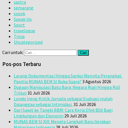
sastra
semarang
sosok
Speak Up
Sport
travelogue
Trivia
Uncategorized
Cari untuk:
Pos-pos Terbaru
Larang Dokumentasi Hingga Sanksi Menyita Perangkat,
Panitia MUNAS BEM SI Buka Suara?
3 Agustus 2026
Dugaan Manipulasi Batu Bara: Negara Rugi Hingga Rp5
Triliun
31 Juli 2026
Londo Ireng,Kritik Jurnalis sebagai Evaluasi malah
Daianggap sebagai Intimidasi.
31 Juli 2026
Dari Sawit ke Tangki BBM: Cara Kerja Efek B50 Bagi
Lingkungan dan Ekonomi
29 Juli 2026
MUNAS BEM SI XIX: Menata Langkah Baru Gerakan
Mahasiswa Indonesia
28 Juli 2026