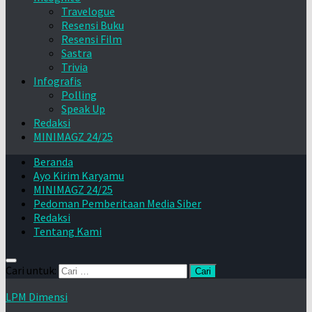
Travelogue
Resensi Buku
Resensi Film
Sastra
Trivia
Infografis
Polling
Speak Up
Redaksi
MINIMAGZ 24/25
Beranda
Ayo Kirim Karyamu
MINIMAGZ 24/25
Pedoman Pemberitaan Media Siber
Redaksi
Tentang Kami
Cari untuk:
LPM Dimensi