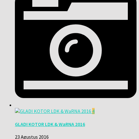
4
GLADI KOTOR LDK & WaRNA 2016
23 Agustus 2016