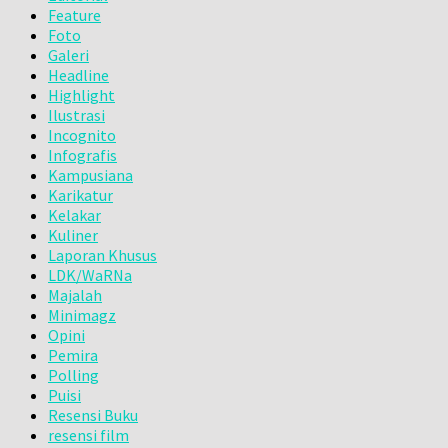
Feature
Foto
Galeri
Headline
Highlight
Ilustrasi
Incognito
Infografis
Kampusiana
Karikatur
Kelakar
Kuliner
Laporan Khusus
LDK/WaRNa
Majalah
Minimagz
Opini
Pemira
Polling
Puisi
Resensi Buku
resensi film