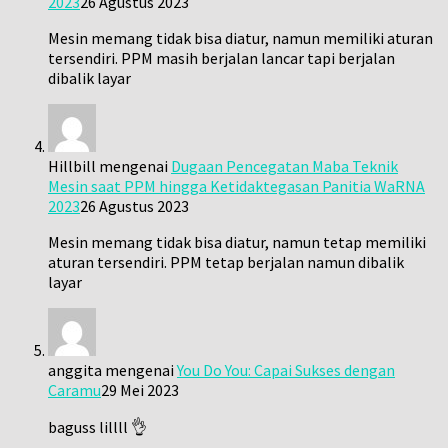
2023
26 Agustus 2023
Mesin memang tidak bisa diatur, namun memiliki aturan
tersendiri. PPM masih berjalan lancar tapi berjalan
dibalik layar
Hillbill
mengenai
Dugaan Pencegatan Maba Teknik
Mesin saat PPM hingga Ketidaktegasan Panitia WaRNA
2023
26 Agustus 2023
Mesin memang tidak bisa diatur, namun tetap memiliki
aturan tersendiri. PPM tetap berjalan namun dibalik
layar
anggita
mengenai
You Do You: Capai Sukses dengan
Caramu
29 Mei 2023
baguss lillll 👌